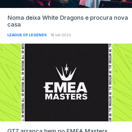
Noma deixa White Dragons e procura nova
casa
LEAGUE OF LEGENDS
18 set 2023
GTZ arranca bem no EMEA Masters