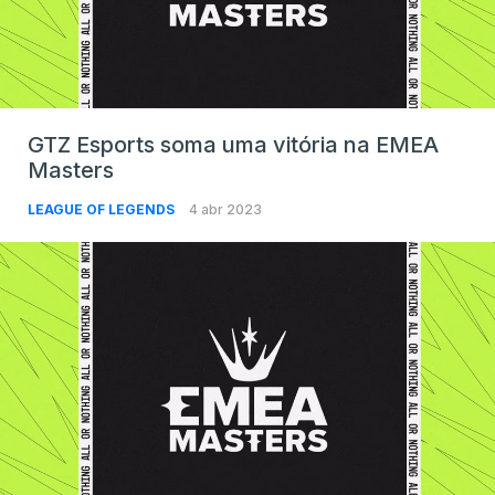
GTZ Esports soma uma vitória na EMEA
Masters
LEAGUE OF LEGENDS
4 abr 2023