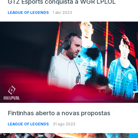
GTZ Esports conquista a WGR LPLOL
LEAGUE OF LEGENDS
1 abr 2023
Fintinhas aberto a novas propostas
LEAGUE OF LEGENDS
31 ago 2022