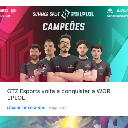
GTZ Esports volta a conquistar a WGR
LPLOL
LEAGUE OF LEGENDS
5 ago 2023