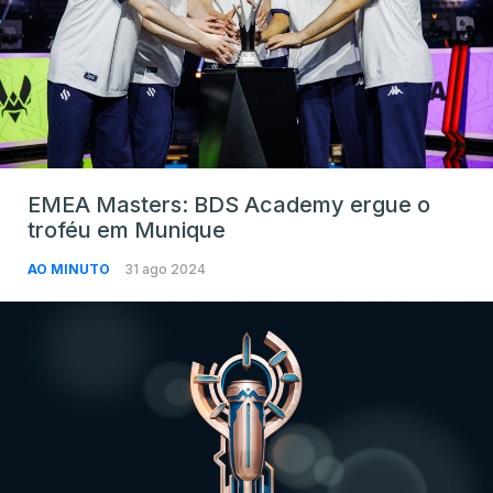
EMEA Masters: BDS Academy ergue o
troféu em Munique
AO MINUTO
31 ago 2024