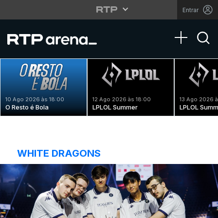
Entrar
Toggle na
10 Ago 2026 às 18:00
12 Ago 2026 às 18:00
13 Ago 2026 à
O Resto é Bola
LPLOL Summer
LPLOL Summ
WHITE DRAGONS