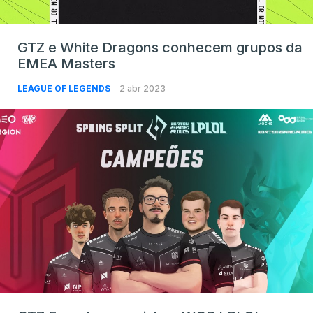
GTZ e White Dragons conhecem grupos da
EMEA Masters
LEAGUE OF LEGENDS
2 abr 2023