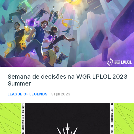
Semana de decisões na WGR LPLOL 2023
Summer
LEAGUE OF LEGENDS
31 jul 2023