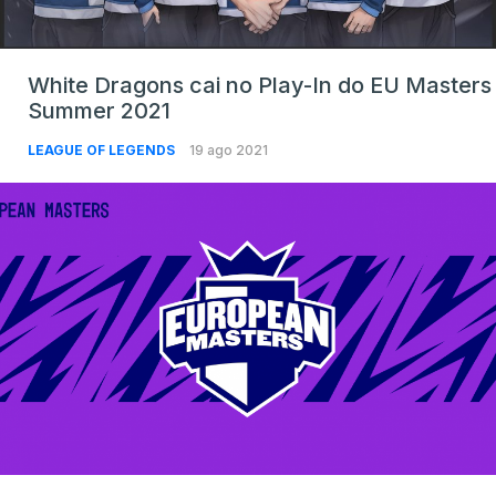
White Dragons cai no Play-In do EU Masters
Summer 2021
LEAGUE OF LEGENDS
19 ago 2021