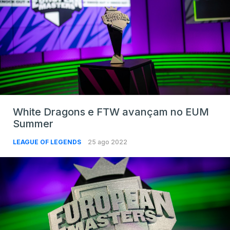
White Dragons e FTW avançam no EUM
Summer
LEAGUE OF LEGENDS
25 ago 2022