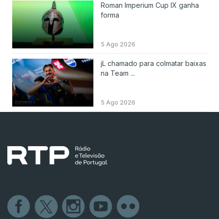
Roman Imperium Cup IX ganha
forma
5 Ago 2026
jL chamado para colmatar baixas
na Team ...
5 Ago 2026