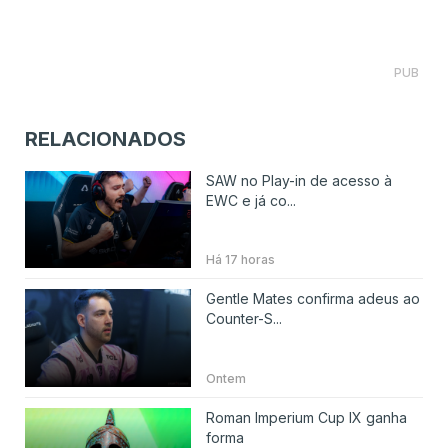
PUB
RELACIONADOS
SAW no Play-in de acesso à
EWC e já co...
Há 17 horas
Gentle Mates confirma adeus ao
Counter-S...
Ontem
Roman Imperium Cup IX ganha
forma