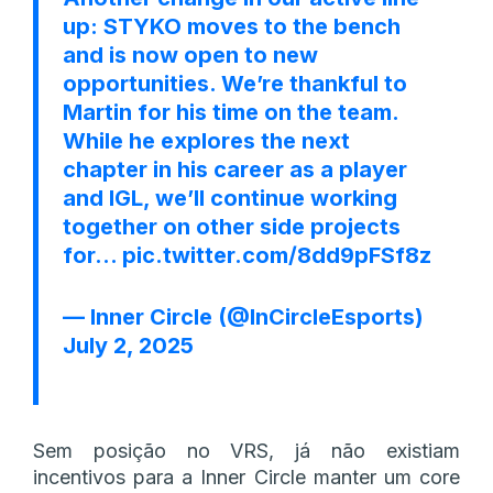
up: STYKO moves to the bench
and is now open to new
opportunities. We’re thankful to
Martin for his time on the team.
While he explores the next
chapter in his career as a player
and IGL, we’ll continue working
together on other side projects
for…
pic.twitter.com/8dd9pFSf8z
— Inner Circle (@InCircleEsports)
July 2, 2025
Sem posição no VRS, já não existiam
incentivos para a Inner Circle manter um core