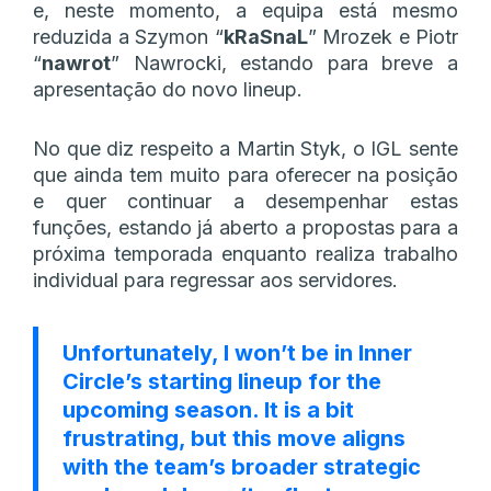
e, neste momento, a equipa está mesmo
reduzida a Szymon “⁠
kRaSnaL⁠
” Mrozek e Piotr
“⁠
nawrot⁠
” Nawrocki, estando para breve a
apresentação do novo lineup.
No que diz respeito a Martin Styk, o IGL sente
que ainda tem muito para oferecer na posição
e quer continuar a desempenhar estas
funções, estando já aberto a propostas para a
próxima temporada enquanto realiza trabalho
individual para regressar aos servidores.
Unfortunately, I won’t be in Inner
Circle’s starting lineup for the
upcoming season. It is a bit
frustrating, but this move aligns
with the team’s broader strategic