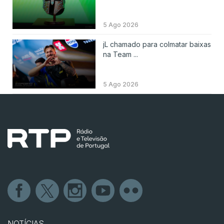
5 Ago 2026
jL chamado para colmatar baixas
na Team ...
5 Ago 2026
NOTÍCIAS