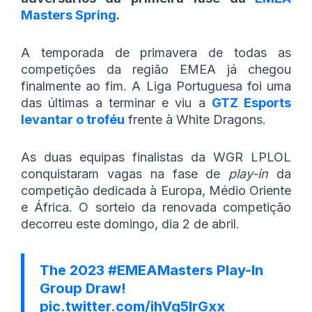
Masters Spring
.
A temporada de primavera de todas as
competições da região EMEA já chegou
finalmente ao fim. A Liga Portuguesa foi uma
das últimas a terminar e viu a
GTZ Esports
levantar o troféu
frente à White Dragons.
As duas equipas finalistas da WGR LPLOL
conquistaram vagas na fase de
play-in
da
competição dedicada à Europa, Médio Oriente
e África. O sorteio da renovada competição
decorreu este domingo, dia 2 de abril.
The 2023
#EMEAMasters
Play-In
Group Draw!
pic.twitter.com/ihVq5IrGxx