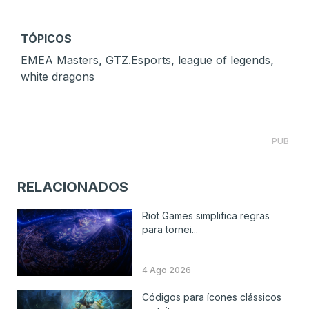
TÓPICOS
,
,
,
EMEA Masters
GTZ.Esports
league of legends
white dragons
PUB
RELACIONADOS
Riot Games simplifica regras
para tornei...
4 Ago 2026
Códigos para ícones clássicos