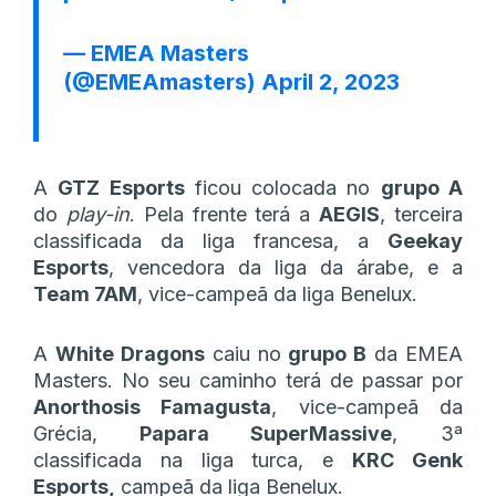
— EMEA Masters
(@EMEAmasters)
April 2, 2023
A
GTZ Esports
ficou colocada no
grupo A
do
play-in
. Pela frente terá a
AEGIS
, terceira
classificada da liga francesa, a
Geekay
Esports
, vencedora da liga da árabe, e a
Team 7AM
, vice-campeã da liga Benelux.
A
White Dragons
caiu no
grupo B
da EMEA
Masters. No seu caminho terá de passar por
Anorthosis Famagusta
, vice-campeã da
Grécia,
Papara SuperMassive
, 3ª
classificada na liga turca, e
KRC Genk
Esports,
campeã da liga Benelux.