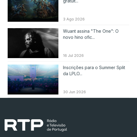
gratuit...
3 Ago 2026
Wuant assina "The One": O
novo hino ofic...
16 Jul 2026
Inscrições para o Summer Split
da LPLO...
30 Jun 2026