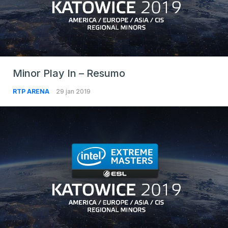
Minor Play In – Resumo
RTP ARENA
29 jan 2019