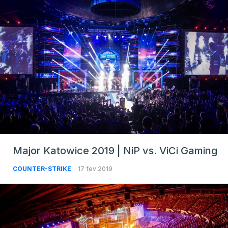
Major Katowice 2019 | NiP vs. ViCi Gaming
COUNTER-STRIKE
17 fev 2019