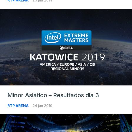
RTP ARENA
25 jan 2019
Minor Asiático – Resultados dia 3
RTP ARENA
24 jan 2019