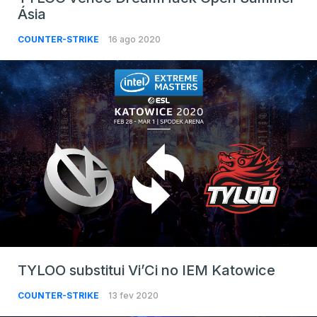
Ásia
COUNTER-STRIKE
16 ago 2020
TYLOO substitui Vi’Ci no IEM Katowice
COUNTER-STRIKE
13 fev 2020