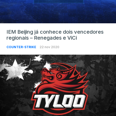
IEM Beijing já conhece dois vencedores
regionais – Renegades e ViCi
COUNTER-STRIKE
22 nov 2020