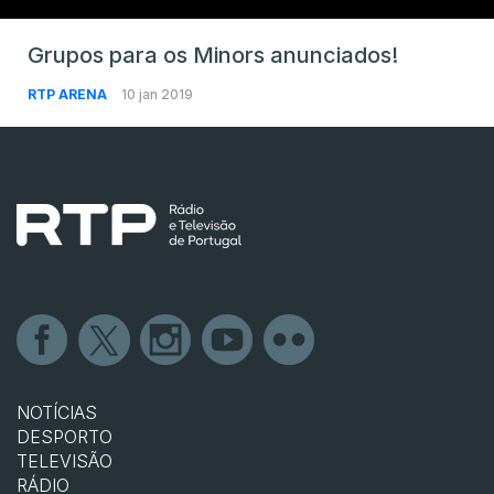
Grupos para os Minors anunciados!
RTP ARENA
10 jan 2019
NOTÍCIAS
DESPORTO
TELEVISÃO
RÁDIO