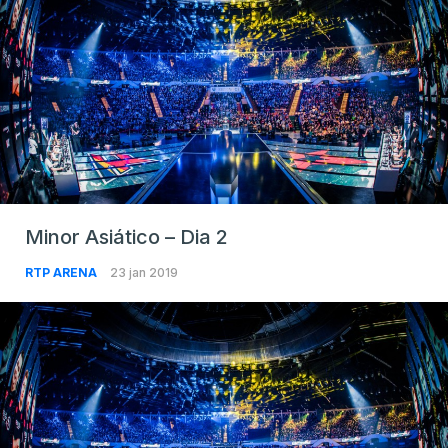
Minor Asiático – Dia 2
RTP ARENA
23 jan 2019