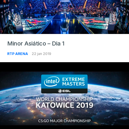
Minor Asiático – Dia 1
RTP ARENA
22 jan 2019