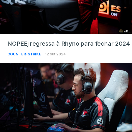
NOPEEj regressa à Rhyno para fechar 2024
COUNTER-STRIKE
12 out 2024