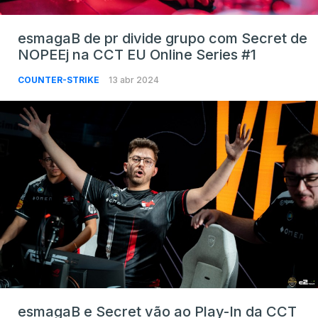
esmagaB de pr divide grupo com Secret de
NOPEEj na CCT EU Online Series #1
COUNTER-STRIKE
13 abr 2024
esmagaB e Secret vão ao Play-In da CCT