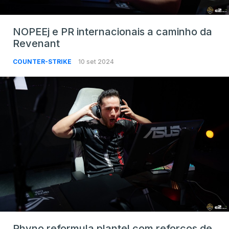
NOPEEj e PR internacionais a caminho da
Revenant
COUNTER-STRIKE
10 set 2024
Rhyno reformula plantel com reforços de