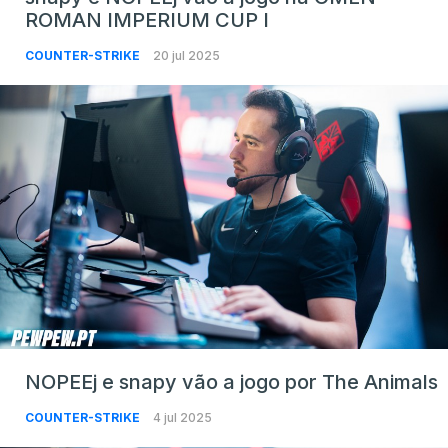
ROMAN IMPERIUM CUP I
COUNTER-STRIKE
20 jul 2025
NOPEEj e snapy vão a jogo por The Animals
COUNTER-STRIKE
4 jul 2025