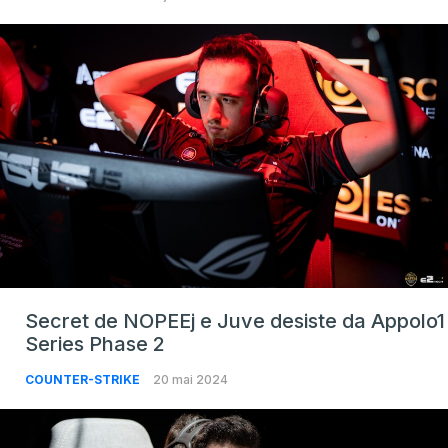
Secret de NOPEEj e Juve desiste da Appolo1
Series Phase 2
COUNTER-STRIKE
20 mai 2024