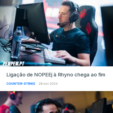
Ligação de NOPEEj à Rhyno chega ao fim
COUNTER-STRIKE
28 nov 2024