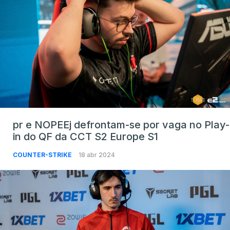
pr e NOPEEj defrontam-se por vaga no Play-
in do QF da CCT S2 Europe S1
COUNTER-STRIKE
18 abr 2024