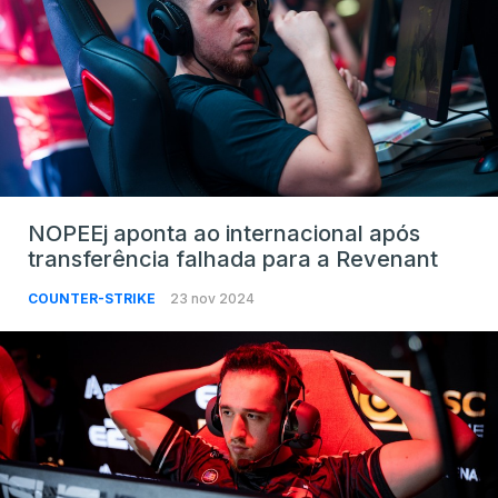
NOPEEj aponta ao internacional após
transferência falhada para a Revenant
COUNTER-STRIKE
23 nov 2024