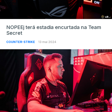
NOPEEj terá estadia encurtada na Team
Secret
COUNTER-STRIKE
13 mai 2024