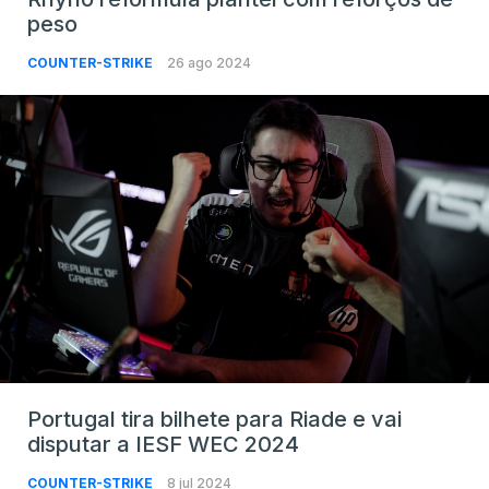
peso
COUNTER-STRIKE
26 ago 2024
Portugal tira bilhete para Riade e vai
disputar a IESF WEC 2024
COUNTER-STRIKE
8 jul 2024