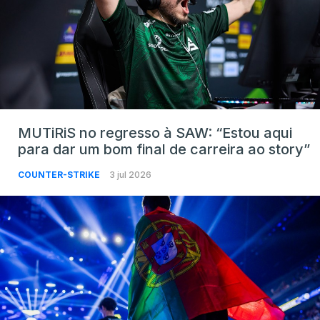
MUTiRiS no regresso à SAW: “Estou aqui
para dar um bom final de carreira ao story”
COUNTER-STRIKE
3 jul 2026