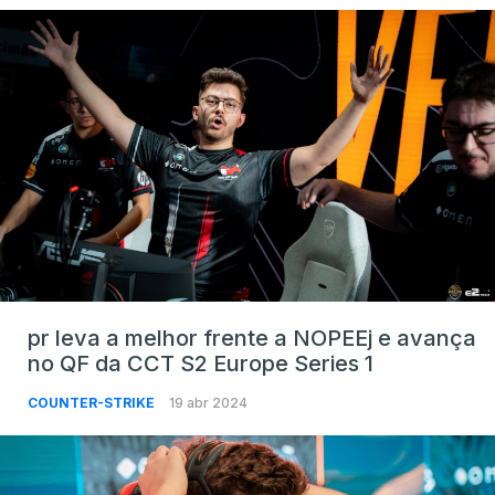
pr leva a melhor frente a NOPEEj e avança
no QF da CCT S2 Europe Series 1
COUNTER-STRIKE
19 abr 2024