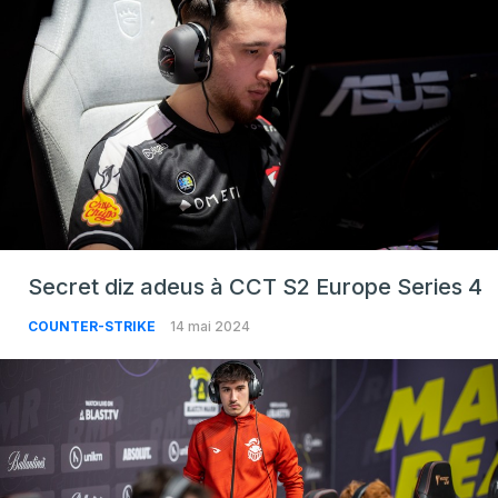
Secret diz adeus à CCT S2 Europe Series 4
COUNTER-STRIKE
14 mai 2024