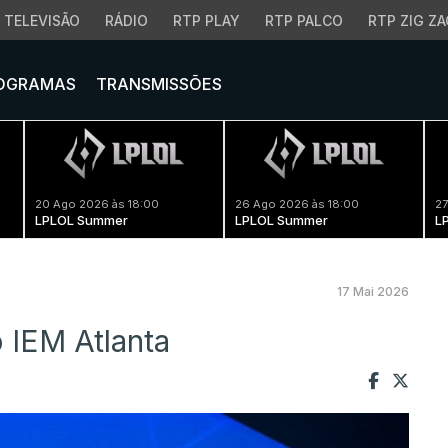
TELEVISÃO
RÁDIO
RTP PLAY
RTP PALCO
RTP ZIG ZA
OGRAMAS
TRANSMISSÕES
20 Ago 2026 às 18:00
26 Ago 2026 às 18:00
27
LPLOL Summer
LPLOL Summer
L
17 Mai 2026
o IEM Atlanta