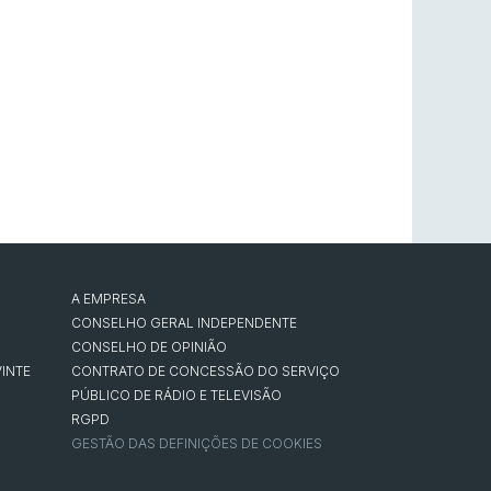
A EMPRESA
CONSELHO GERAL INDEPENDENTE
CONSELHO DE OPINIÃO
INTE
CONTRATO DE CONCESSÃO DO SERVIÇO
PÚBLICO DE RÁDIO E TELEVISÃO
RGPD
GESTÃO DAS DEFINIÇÕES DE COOKIES