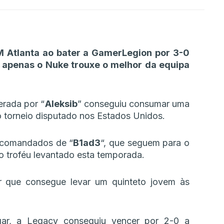
M Atlanta ao bater a GamerLegion por 3-0
e apenas o Nuke trouxe o melhor da equipa
erada por “
Aleksib
” conseguiu consumar uma
 no torneio disputado nos Estados Unidos.
 comandados de “
B1ad3
“, que seguem para o
 troféu levantado esta temporada.
r que consegue levar um quinteto jovem às
ugar, a Legacy conseguiu vencer por 2-0 a