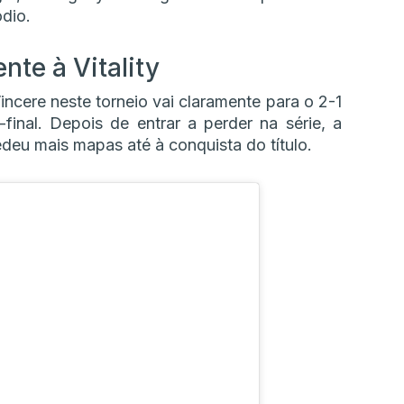
dio.
nte à Vitality
cere neste torneio vai claramente para o 2-1
-final. Depois de entrar a perder na série, a
u mais mapas até à conquista do título.