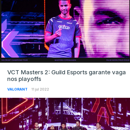
VCT Masters 2: Guild Esports garante vaga
nos playoffs
VALORANT
11 jul 2022