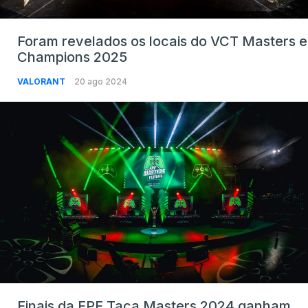
Foram revelados os locais do VCT Masters e
Champions 2025
VALORANT
20 ago 2024
Finais da FPF Taça Masters 2024 ganham