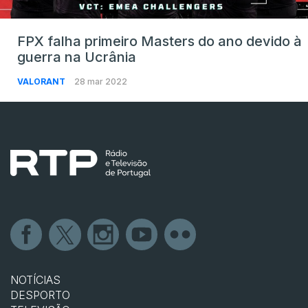
FPX falha primeiro Masters do ano devido à
guerra na Ucrânia
VALORANT
28 mar 2022
NOTÍCIAS
DESPORTO