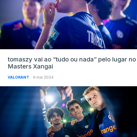
tomaszy vai ao “tudo ou nada” pelo lugar no
Masters Xangai
VALORANT
9 mai 2024