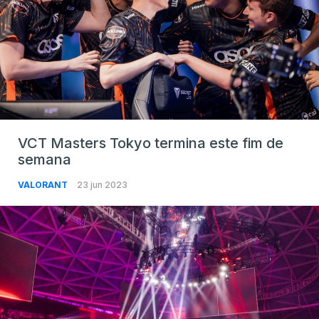
VCT Masters Tokyo termina este fim de
semana
VALORANT
23 jun 2023