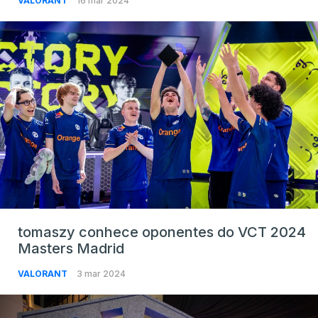
VALORANT
16 mar 2024
tomaszy conhece oponentes do VCT 2024
Masters Madrid
VALORANT
3 mar 2024