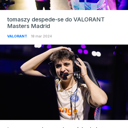
tomaszy despede-se do VALORANT
Masters Madrid
VALORANT
18 mar 2024