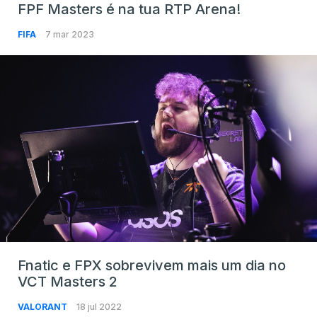
FPF Masters é na tua RTP Arena!
FIFA
7 mar 2023
Fnatic e FPX sobrevivem mais um dia no
VCT Masters 2
VALORANT
18 jul 2022