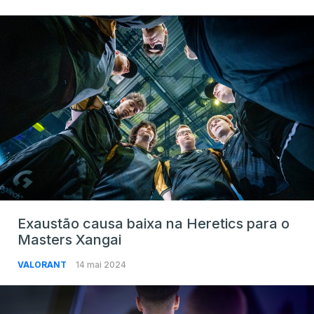
Exaustão causa baixa na Heretics para o
Masters Xangai
VALORANT
14 mai 2024