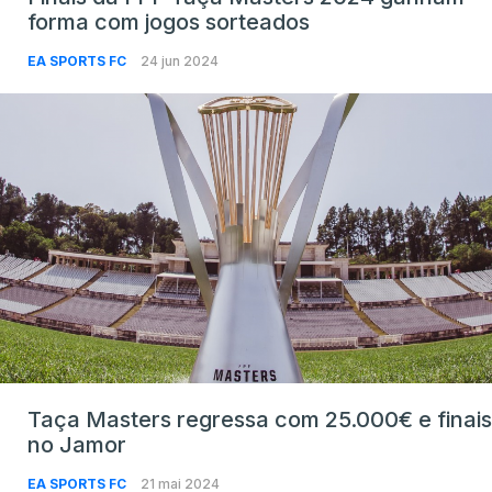
forma com jogos sorteados
EA SPORTS FC
24 jun 2024
Taça Masters regressa com 25.000€ e finais
no Jamor
EA SPORTS FC
21 mai 2024