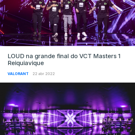
LOUD na grande final do VCT Masters 1
Reiquiavique
VALORANT
22 abr 2022