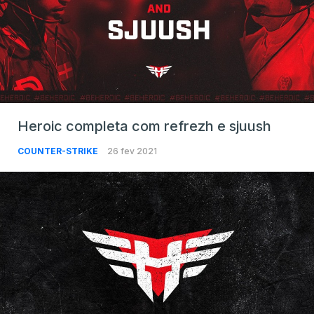
Heroic completa com refrezh e sjuush
COUNTER-STRIKE
26 fev 2021