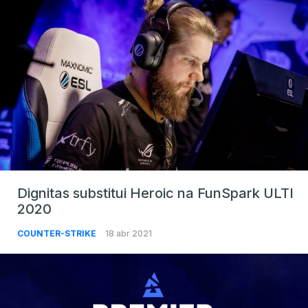
Dignitas substitui Heroic na FunSpark ULTI
2020
COUNTER-STRIKE
18 abr 2021