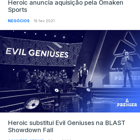
Heroic anuncia aquisição pela Omaken
Sports
NEGÓCIOS
16 fev 2021
Heroic substitui Evil Geniuses na BLAST
Showdown Fall