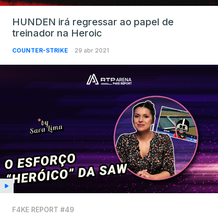
HUNDEN irá regressar ao papel de
treinador na Heroic
COUNTER-STRIKE
29 abr 2021
F4KE REPORT #49