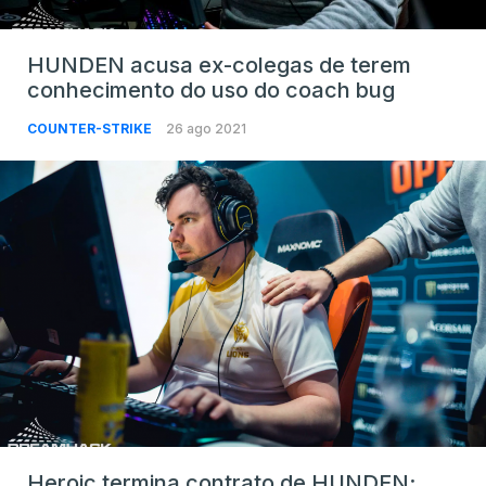
HUNDEN acusa ex-colegas de terem
conhecimento do uso do coach bug
COUNTER-STRIKE
26 ago 2021
Heroic termina contrato de HUNDEN;