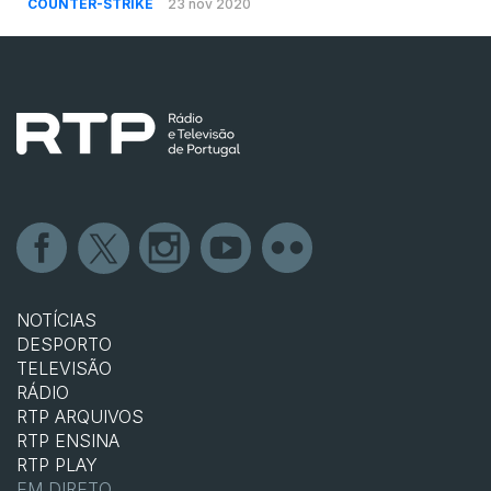
COUNTER-STRIKE
23 nov 2020
NOTÍCIAS
DESPORTO
TELEVISÃO
RÁDIO
RTP ARQUIVOS
RTP ENSINA
RTP PLAY
EM DIRETO