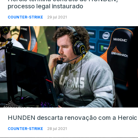
processo legal instaurado
COUNTER-STRIKE
29 jul 2021
HUNDEN descarta renovação com a Heroic
COUNTER-STRIKE
28 jul 2021