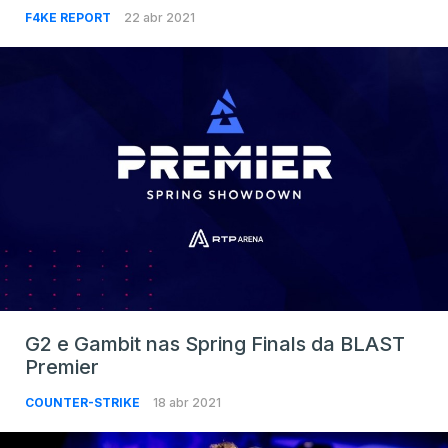
F4KE REPORT
22 abr 2021
G2 e Gambit nas Spring Finals da BLAST
Premier
COUNTER-STRIKE
18 abr 2021