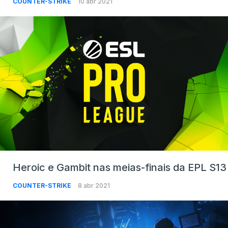
COUNTER-STRIKE
10 abr 2021
Heroic e Gambit nas meias-finais da EPL S13
COUNTER-STRIKE
8 abr 2021