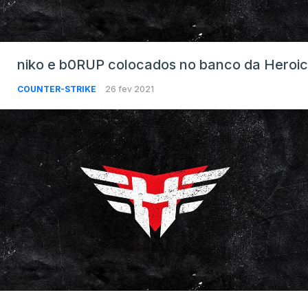
niko e b0RUP colocados no banco da Heroic
COUNTER-STRIKE
26 fev 2021