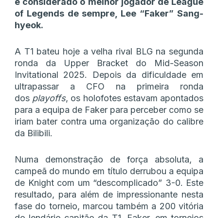
é considerado o melhor jogador de League
of Legends de sempre, Lee “Faker” Sang-
hyeok.
A T1 bateu hoje a velha rival BLG na segunda
ronda da Upper Bracket do Mid-Season
Invitational 2025. Depois da dificuldade em
ultrapassar a CFO na primeira ronda
dos
playoffs
, os holofotes estavam apontados
para a equipa de Faker para perceber como se
iriam bater contra uma organização do calibre
da Bilibili.
Numa demonstração de força absoluta, a
campeã do mundo em título derrubou a equipa
de Knight com um “descomplicado” 3-0. Este
resultado, para além de impressionante nesta
fase do torneio, marcou também a 200 vitória
do lendário capitão da T1, Faker, em torneios