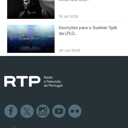
16 Jul 2026
Inscrições para o Summer Split
da LPLO...
30 Jun 2026