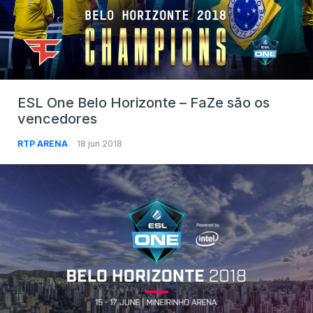
ESL One Belo Horizonte – FaZe são os
vencedores
RTP ARENA
18 jun 2018