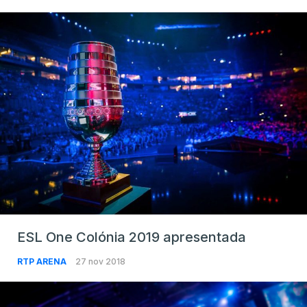
ESL One Colónia 2019 apresentada
RTP ARENA
27 nov 2018