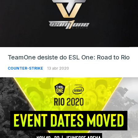
TeamOne desiste do ESL One: Road to Rio
COUNTER-STRIKE
13 abr 2020