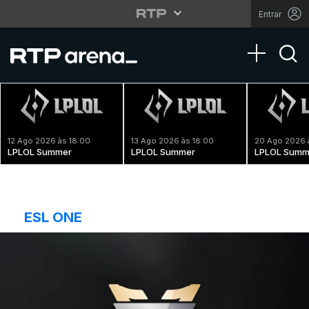
Entrar
Toggle na
12 Ago 2026 às 18:00
13 Ago 2026 às 18:00
20 Ago 2026 
LPLOL Summer
LPLOL Summer
LPLOL Summ
ESL ONE