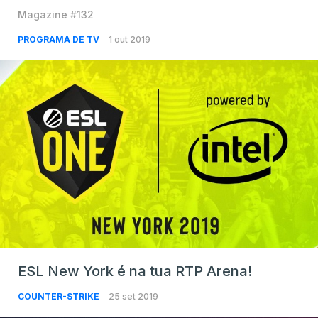
Magazine #132
PROGRAMA DE TV
1 out 2019
ESL New York é na tua RTP Arena!
COUNTER-STRIKE
25 set 2019