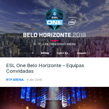
ESL One Belo Horizonte – Equipas
Convidadas
RTP ARENA
9 abr 2018