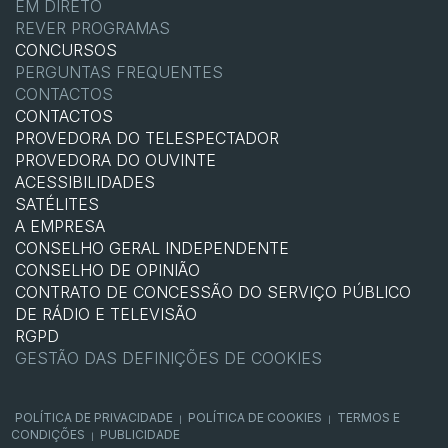
EM DIRETO
REVER PROGRAMAS
CONCURSOS
PERGUNTAS FREQUENTES
CONTACTOS
CONTACTOS
PROVEDORA DO TELESPECTADOR
PROVEDORA DO OUVINTE
ACESSIBILIDADES
SATÉLITES
A EMPRESA
CONSELHO GERAL INDEPENDENTE
CONSELHO DE OPINIÃO
CONTRATO DE CONCESSÃO DO SERVIÇO PÚBLICO
DE RÁDIO E TELEVISÃO
RGPD
GESTÃO DAS DEFINIÇÕES DE COOKIES
POLÍTICA DE PRIVACIDADE
POLÍTICA DE COOKIES
TERMOS E
|
|
CONDIÇÕES
PUBLICIDADE
|