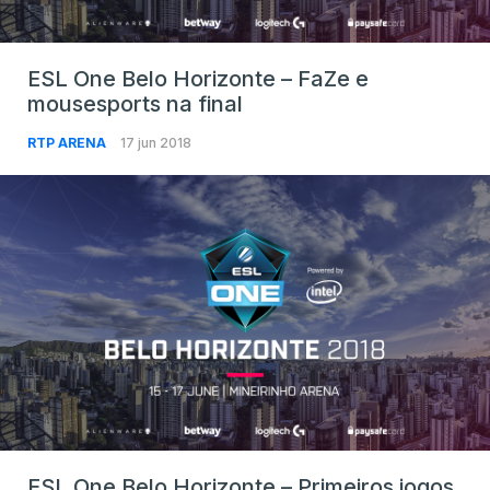
ESL One Belo Horizonte – FaZe e
mousesports na final
RTP ARENA
17 jun 2018
ESL One Belo Horizonte – Primeiros jogos