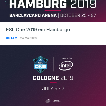
ESL One 2019 em Hamburgo
DOTA 2
24 mai 2019