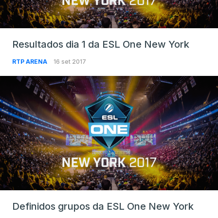
Resultados dia 1 da ESL One New York
RTP ARENA
16 set 2017
Definidos grupos da ESL One New York