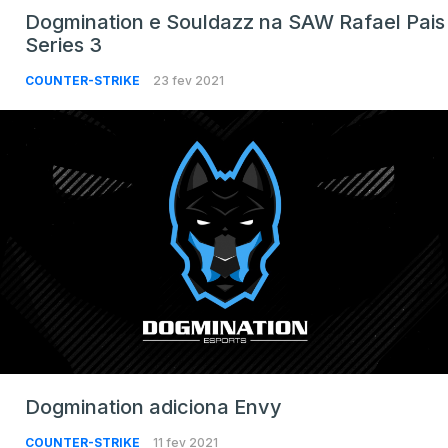
Dogmination e Souldazz na SAW Rafael Pais
Series 3
COUNTER-STRIKE
23 fev 2021
Dogmination adiciona Envy
COUNTER-STRIKE
11 fev 2021