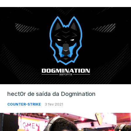
hect0r de saída da Dogmination
COUNTER-STRIKE
3 fev 2021