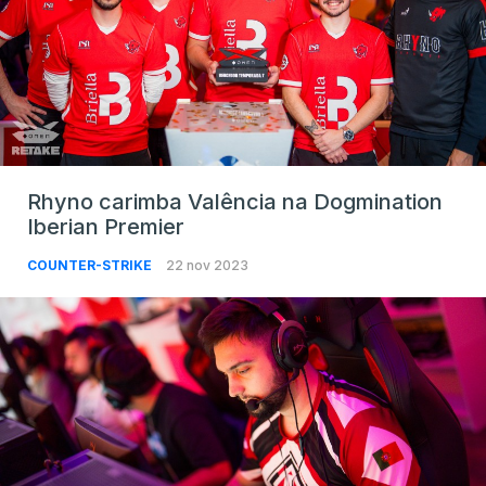
Rhyno carimba Valência na Dogmination
Iberian Premier
COUNTER-STRIKE
22 nov 2023