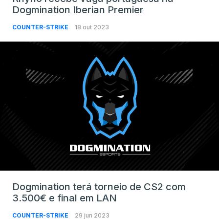
Dogmination Iberian Premier
COUNTER-STRIKE
18 out 2023
Dogmination terá torneio de CS2 com
3.500€ e final em LAN
COUNTER-STRIKE
29 jun 2023