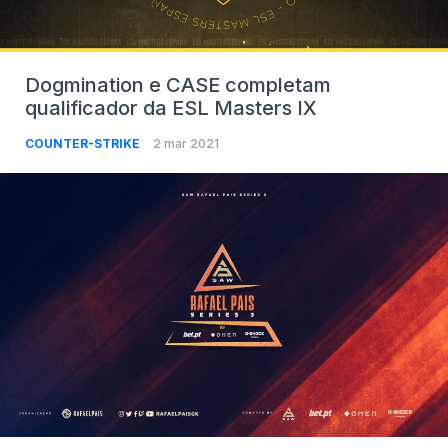
Dogmination e CASE completam
qualificador da ESL Masters IX
COUNTER-STRIKE
2 mar 2021