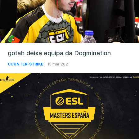
gotah deixa equipa da Dogmination
COUNTER-STRIKE
15 mar 2021