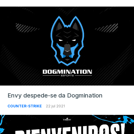
Envy despede-se da Dogmination
COUNTER-STRIKE
22 jul 2021