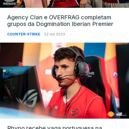
Agency Clan e OVERFRAG completam
grupos da Dogmination Iberian Premier
COUNTER-STRIKE
22 out 2023
Rhyno recebe vaga portuguesa na