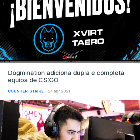
Dogmination adiciona dupla e completa
equipa de CS:GO
COUNTER-STRIKE
24 abr 2021