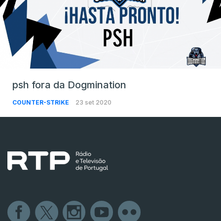
psh fora da Dogmination
COUNTER-STRIKE
23 set 2020