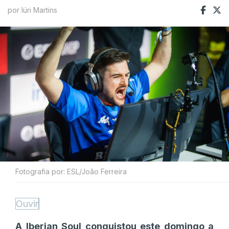
por Iúri Martins
Fotografia por: ESL/João Ferreira
Ouvir
A Iberian Soul conquistou este domingo a