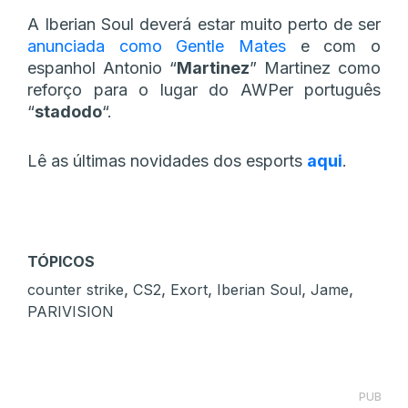
A Iberian Soul deverá estar muito perto de ser
anunciada como Gentle Mates
e com o
espanhol Antonio “
Martinez
” Martinez como
reforço para o lugar do AWPer português
“
stadodo
“.
Lê as últimas novidades dos esports
aqui
.
TÓPICOS
,
,
,
,
,
counter strike
CS2
Exort
Iberian Soul
Jame
PARIVISION
PUB