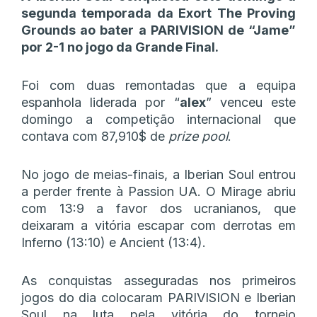
segunda temporada da Exort The Proving
Grounds ao bater a PARIVISION de “Jame”
por 2-1 no jogo da Grande Final.
Foi com duas remontadas que a equipa
espanhola liderada por “
alex
” venceu este
domingo a competição internacional que
contava com 87,910$ de
prize pool
.
No jogo de meias-finais, a Iberian Soul entrou
a perder frente à Passion UA. O Mirage abriu
com 13:9 a favor dos ucranianos, que
deixaram a vitória escapar com derrotas em
Inferno (13:10) e Ancient (13:4).
As conquistas asseguradas nos primeiros
jogos do dia colocaram PARIVISION e Iberian
Soul na luta pela vitória do torneio