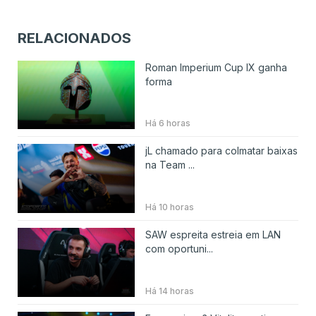
RELACIONADOS
Roman Imperium Cup IX ganha
forma
Há 6 horas
jL chamado para colmatar baixas
na Team ...
Há 10 horas
SAW espreita estreia em LAN
com oportuni...
Há 14 horas