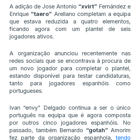
A adição de Jose Antonio
“xvirt”
Fernández e
Enrique
“taero”
Arellano completam a equipa
que estava reduzida a quatro elementos,
ficando agora com um plantel de seis
jogadores ativos.
A organização anunciou recentemente nas
redes sociais que se encontrava à procura de
um novo jogador para completar o plantel,
estando disponível para testar candidaturas,
tanto para jogadores espanhóis como
portugueses.
Ivan “envy” Delgado continua a ser o único
português na equipa que é agora composta
por outros cinco jogadores espanhóis. No
passado, também Bernardo
“gotah”
Amorim
fez parte da organização espanhola,
tendo