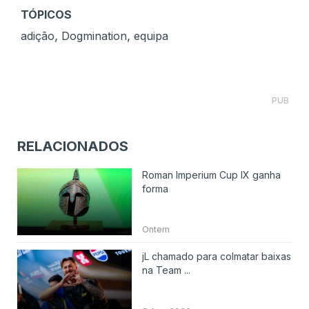
TÓPICOS
,
,
adição
Dogmination
equipa
PUB
RELACIONADOS
Roman Imperium Cup IX ganha
forma
Ontem
jL chamado para colmatar baixas
na Team ...