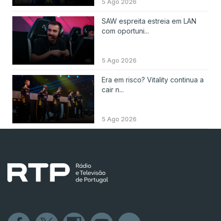
5 Ago 2026
SAW espreita estreia em LAN
com oportuni...
5 Ago 2026
Era em risco? Vitality continua a
cair n...
5 Ago 2026