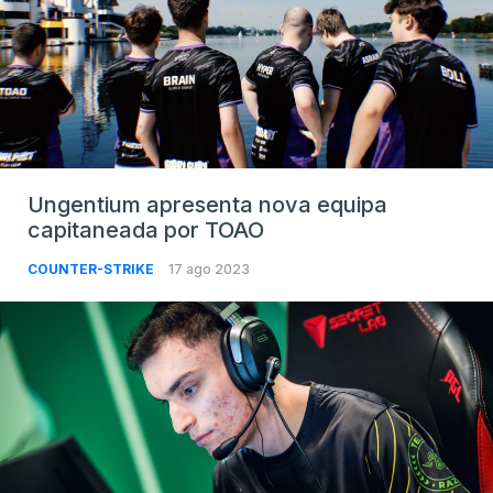
Ungentium apresenta nova equipa
capitaneada por TOAO
COUNTER-STRIKE
17 ago 2023