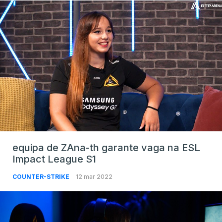
equipa de ZAna-th garante vaga na ESL
Impact League S1
COUNTER-STRIKE
12 mar 2022