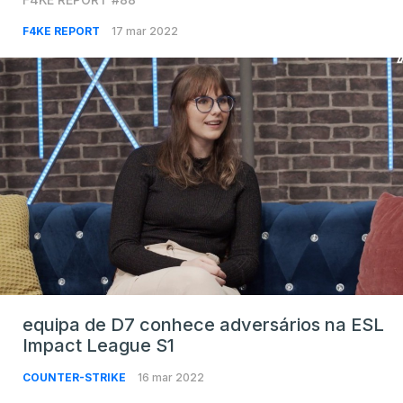
F4KE REPORT
17 mar 2022
equipa de D7 conhece adversários na ESL
Impact League S1
COUNTER-STRIKE
16 mar 2022