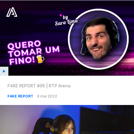
F4KE REPORT #95 | RTP Arena
F4KE REPORT
6 mai 2022