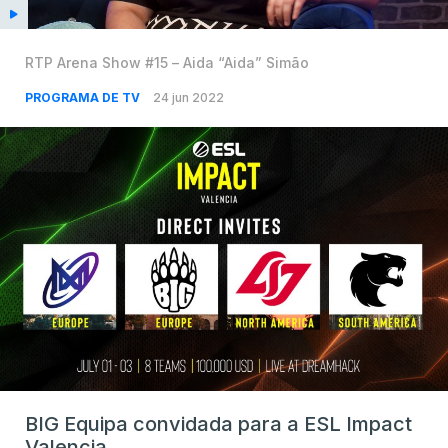
RTP Arena Show #15 – Aida “Aida” Simão
PROGRAMA DE TV
24 jun 2022
BIG Equipa convidada para a ESL Impact
Valencia