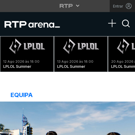
Entrar
Toggle na
12 Ago 2026 às 18:00
13 Ago 2026 às 18:00
20 Ago 2026 
LPLOL Summer
LPLOL Summer
LPLOL Summ
EQUIPA