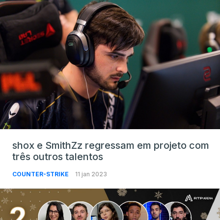
shox e SmithZz regressam em projeto com
três outros talentos
COUNTER-STRIKE
11 jan 2023