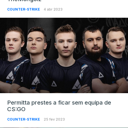
COUNTER-STRIKE
4 abr 2023
Permitta prestes a ficar sem equipa de
CS:GO
COUNTER-STRIKE
25 fev 2023