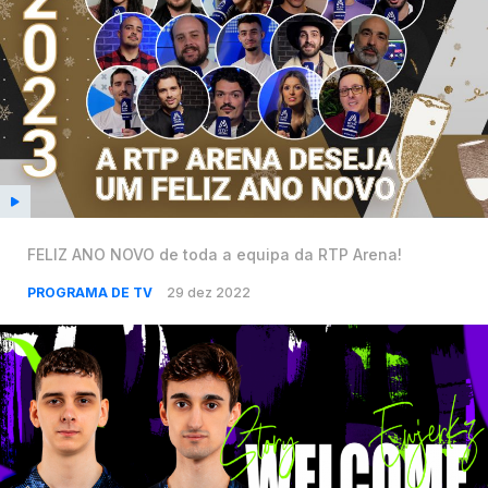
FELIZ ANO NOVO de toda a equipa da RTP Arena!
PROGRAMA DE TV
29 dez 2022