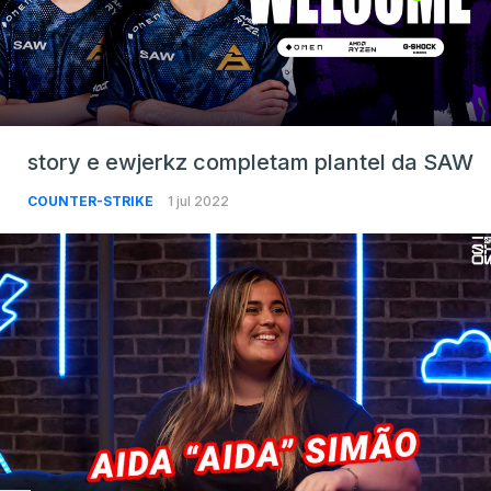
story e ewjerkz completam plantel da SAW
COUNTER-STRIKE
1 jul 2022