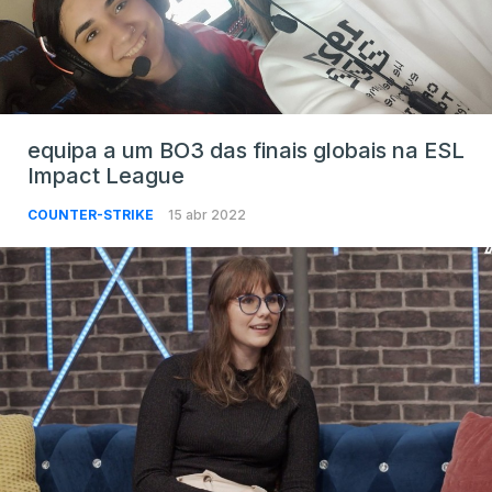
equipa a um BO3 das finais globais na ESL
Impact League
COUNTER-STRIKE
15 abr 2022