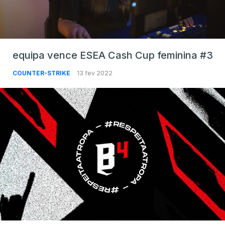
equipa vence ESEA Cash Cup feminina #3
COUNTER-STRIKE
13 fev 2022