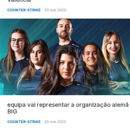
COUNTER-STRIKE
25 mai 2022
equipa vai representar a organização alemã
BIG
COUNTER-STRIKE
25 mai 2022