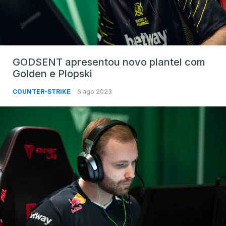
GODSENT apresentou novo plantel com
Golden e Plopski
COUNTER-STRIKE
6 ago 2023