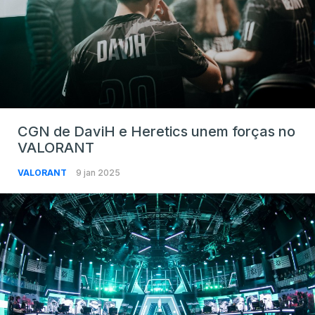
CGN de DaviH e Heretics unem forças no
VALORANT
VALORANT
9 jan 2025