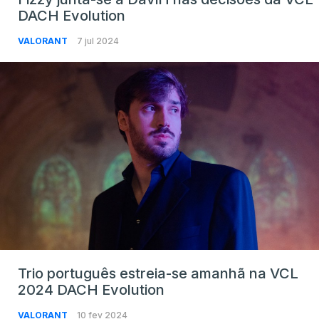
DACH Evolution
VALORANT
7 jul 2024
Trio português estreia-se amanhã na VCL
2024 DACH Evolution
VALORANT
10 fev 2024