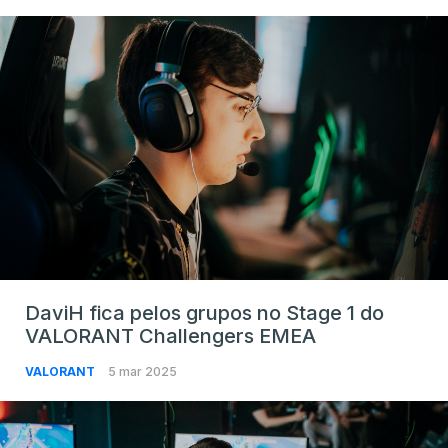
DaviH fica pelos grupos no Stage 1 do
VALORANT Challengers EMEA
VALORANT
5 mar 2025