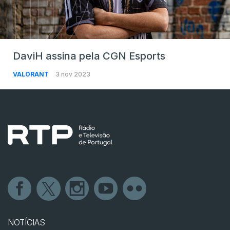
DaviH assina pela CGN Esports
VALORANT
3 nov 2023
NOTÍCIAS