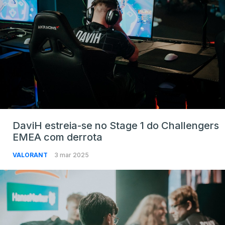
DaviH estreia-se no Stage 1 do Challengers
EMEA com derrota
VALORANT
3 mar 2025