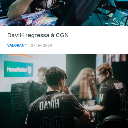
DaviH regressa à CGN
VALORANT
27 fev 2026