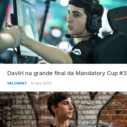
DaviH na grande final da Mandatory Cup #3
VALORANT
14 dez 2023