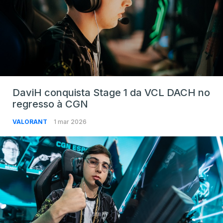
DaviH conquista Stage 1 da VCL DACH no
regresso à CGN
VALORANT
1 mar 2026