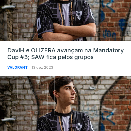
DaviH e OLIZERA avançam na Mandatory
Cup #3; SAW fica pelos grupos
VALORANT
13 dez 2023