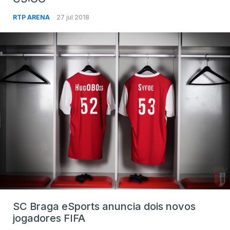
RTP ARENA
27 jul 2018
SC Braga eSports anuncia dois novos
jogadores FIFA