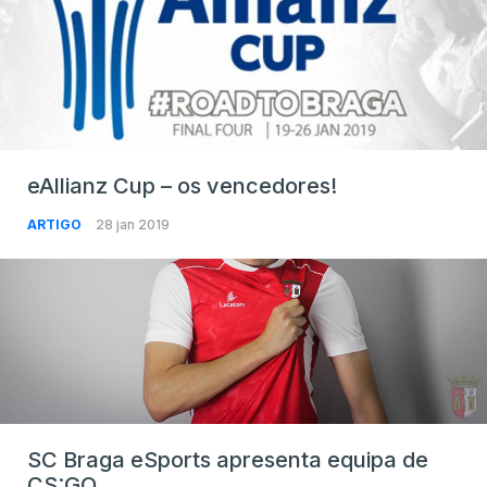
eAllianz Cup – os vencedores!
ARTIGO
28 jan 2019
SC Braga eSports apresenta equipa de
CS:GO