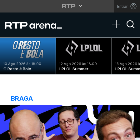
Entrar
Toggle na
10 Ago 2026 às 18:00
12 Ago 2026 às 18:00
13 Ago 2026 à
O Resto é Bola
LPLOL Summer
LPLOL Summ
BRAGA