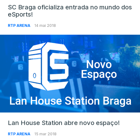
SC Braga oficializa entrada no mundo dos
eSports!
RTP ARENA
14 mai 2018
Lan House Station abre novo espaço!
RTP ARENA
15 mar 2018