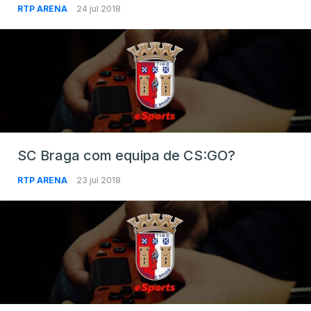
RTP ARENA
24 jul 2018
SC Braga com equipa de CS:GO?
RTP ARENA
23 jul 2018