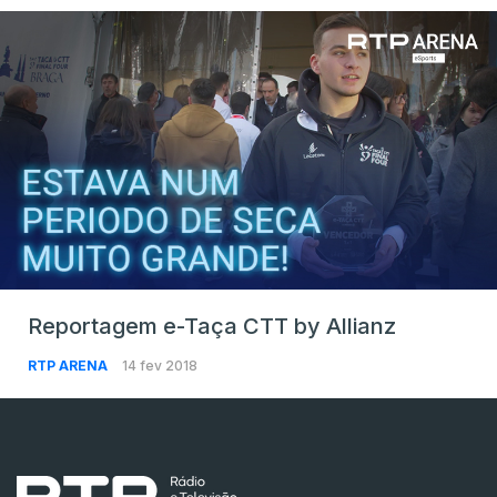
Reportagem e-Taça CTT by Allianz
RTP ARENA
14 fev 2018