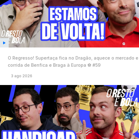
O Regresso! Supertaça fica no Dragão, aquece o mercado e
corrida de Benfica e Braga à Europa ⚽️ #59
3 ago 2026