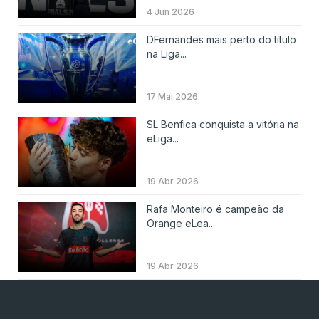
4 Jun 2026
DFernandes mais perto do título
na Liga...
17 Mai 2026
SL Benfica conquista a vitória na
eLiga...
19 Abr 2026
Rafa Monteiro é campeão da
Orange eLea...
19 Abr 2026