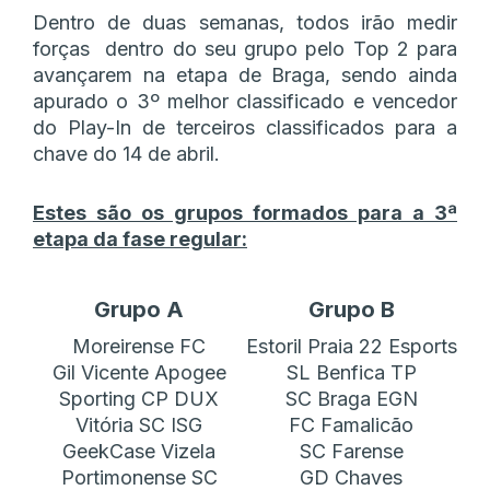
Dentro de duas semanas, todos irão medir
forças dentro do seu grupo pelo Top 2 para
avançarem na etapa de Braga, sendo ainda
apurado o 3º melhor classificado e vencedor
do Play-In de terceiros classificados para a
chave do 14 de abril.
Estes são os grupos formados para a 3ª
etapa da fase regular:
Grupo A
Grupo B
Moreirense FC
Estoril Praia 22 Esports
Gil Vicente Apogee
SL Benfica TP
Sporting CP DUX
SC Braga EGN
Vitória SC ISG
FC Famalicão
GeekCase Vizela
SC Farense
Portimonense SC
GD Chaves