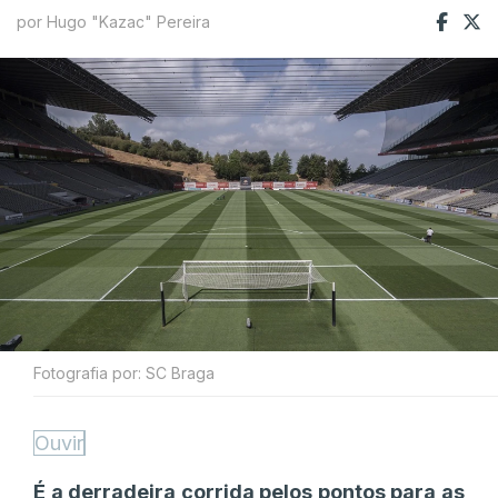
por Hugo "Kazac" Pereira
Fotografia por: SC Braga
Ouvir
É a derradeira corrida pelos pontos para as