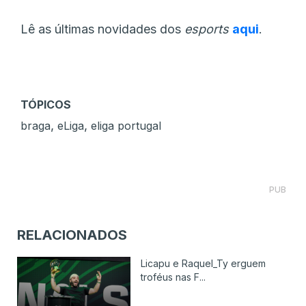
Lê as últimas novidades dos
esports
aqui
.
TÓPICOS
,
,
braga
eLiga
eliga portugal
PUB
RELACIONADOS
Licapu e Raquel_Ty erguem
troféus nas F...