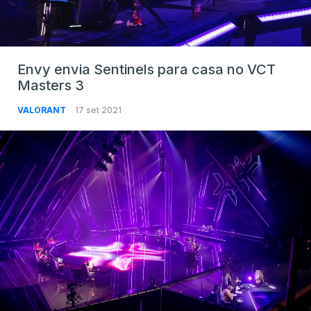
Envy envia Sentinels para casa no VCT
Masters 3
VALORANT
17 set 2021