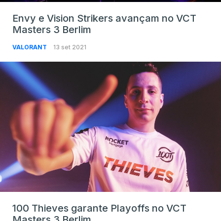
Envy e Vision Strikers avançam no VCT
Masters 3 Berlim
VALORANT
13 set 2021
100 Thieves garante Playoffs no VCT
Masters 3 Berlim