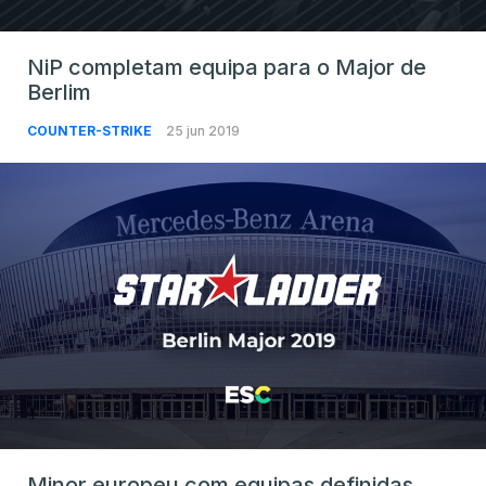
NiP completam equipa para o Major de
Berlim
COUNTER-STRIKE
25 jun 2019
Minor europeu com equipas definidas