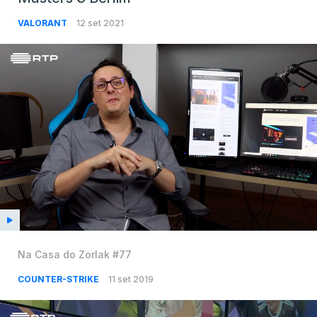
VALORANT
12 set 2021
Na Casa do Zorlak #77
COUNTER-STRIKE
11 set 2019