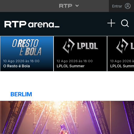
Entrar
Toggle na
10 Ago 2026 às 18:00
12 Ago 2026 às 18:00
13 Ago 2026 à
O Resto é Bola
LPLOL Summer
LPLOL Summ
BERLIM