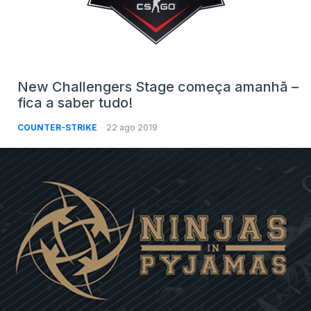
New Challengers Stage começa amanhã –
fica a saber tudo!
COUNTER-STRIKE
22 ago 2019