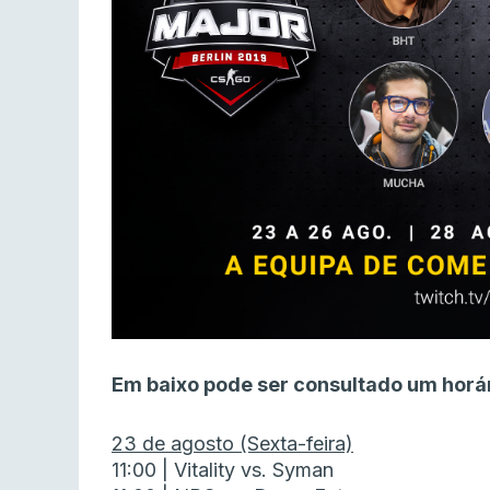
Em baixo pode ser consultado um horár
23 de agosto (Sexta-feira)
11:00 | Vitality vs. Syman