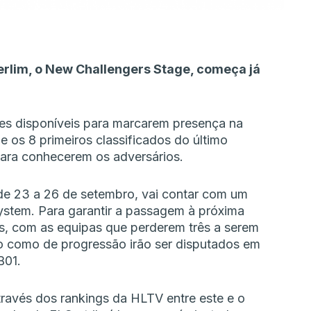
erlim, o New Challengers Stage, começa já
ares disponíveis para marcarem presença na
 os 8 primeiros classificados do último
ara conhecerem os adversários.
 de 23 a 26 de setembro, vai contar com um
System. Para garantir a passagem à próxima
os, com as equipas que perderem três a serem
o como de progressão irão ser disputados em
B01.
ravés dos rankings da HLTV entre este e o