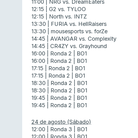
11:00 | NRG vs. DreamEaters
12:15 | G2 vs. TYLOO
12:15 | North vs. INTZ
13:30 | FURIA vs. HellRaisers
13:30 | mousesports vs. forZe
14:45 | AVANGAR vs. Complexity
14:45 | CR4ZY vs. Grayhound
16:00 | Ronda 2 | BO1
16:00 | Ronda 2 | BO1
17:15 | Ronda 2 | BO1
17:15 | Ronda 2 | BO1
18:30 | Ronda 2 | BO1
18:30 | Ronda 2 | BO1
19:45 | Ronda 2 | BO1
19:45 | Ronda 2 | BO1
24 de agosto (Sábado)
12:00 | Ronda 3 | BO1
12:00 | Ronda 3 | BO1