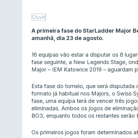
Ouvir
A primeira fase do StarLadder Major B
amanhã, dia 23 de agosto.
16 equipas vão estar a disputar os 8 lug
fase seguinte, a New Legends Stage, onde
Major – IEM Katowice 2019 – aguardam p
Esta fase do torneio, que será disputada
formato já habitual nos Majors, o Swiss 
fase, uma equipa terá de vencer três jog
eliminadas. Ambos os jogos de eliminaçã
BO3, enquanto todos os restantes serão 
Os primeiros jogos foram determinados at