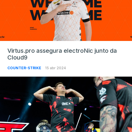
Virtus.pro assegura electroNic junto da
Cloud9
COUNTER-STRIKE
15 abr 2024