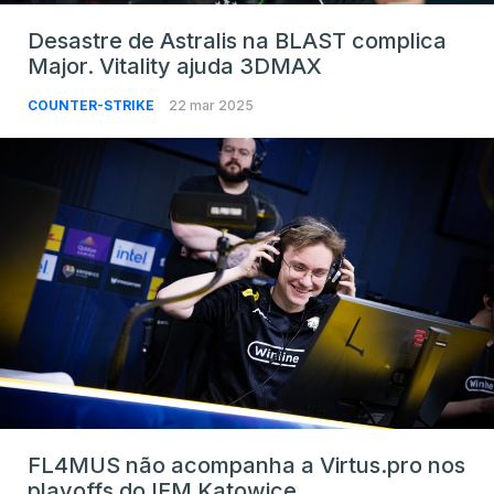
Desastre de Astralis na BLAST complica
Major. Vitality ajuda 3DMAX
COUNTER-STRIKE
22 mar 2025
FL4MUS não acompanha a Virtus.pro nos
playoffs do IEM Katowice