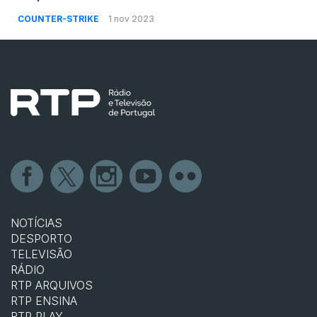
COUNTER-STRIKE
1 nov 2023
NOTÍCIAS
DESPORTO
TELEVISÃO
RÁDIO
RTP ARQUIVOS
RTP ENSINA
RTP PLAY