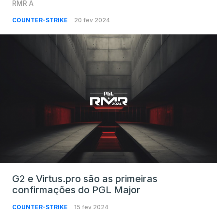
RMR A
COUNTER-STRIKE
20 fev 2024
G2 e Virtus.pro são as primeiras
confirmações do PGL Major
COUNTER-STRIKE
15 fev 2024