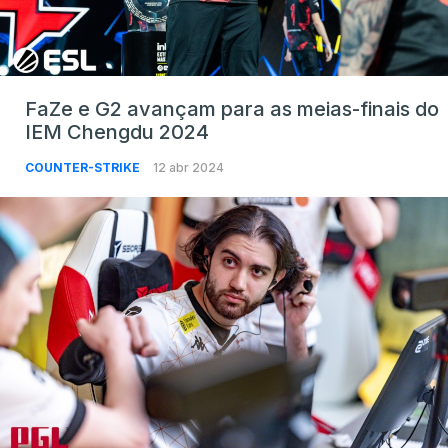
FaZe e G2 avançam para as meias-finais do
IEM Chengdu 2024
COUNTER-STRIKE
12 abr 2024