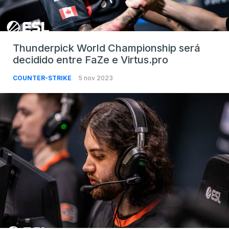
Thunderpick World Championship será
decidido entre FaZe e Virtus.pro
COUNTER-STRIKE
5 nov 2023