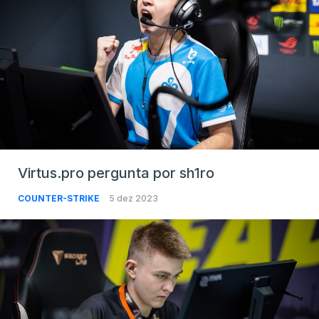
Virtus.pro pergunta por sh1ro
COUNTER-STRIKE
5 dez 2023