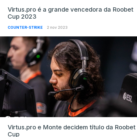
Virtus.pro é a grande vencedora da Roobet
Cup 2023
COUNTER-STRIKE
2 nov 2023
Virtus.pro e Monte decidem título da Roobet
Cup