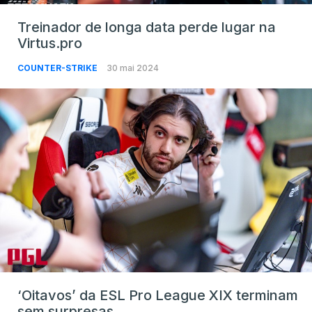
Treinador de longa data perde lugar na
Virtus.pro
COUNTER-STRIKE
30 mai 2024
‘Oitavos’ da ESL Pro League XIX terminam
sem surpresas