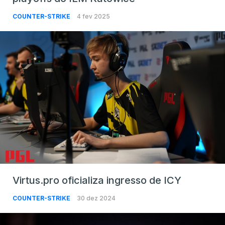
COUNTER-STRIKE
4 fev 2025
Virtus.pro oficializa ingresso de ICY
COUNTER-STRIKE
30 dez 2024