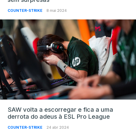
COUNTER-STRIKE
8 mai 2024
SAW volta a escorregar e fica a uma
derrota do adeus à ESL Pro League
COUNTER-STRIKE
24 abr 2024