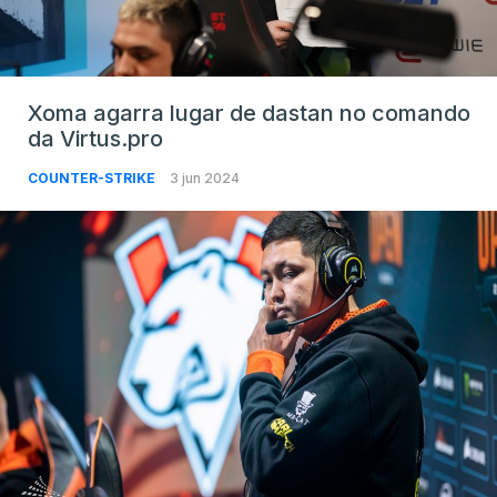
Xoma agarra lugar de dastan no comando
da Virtus.pro
COUNTER-STRIKE
3 jun 2024