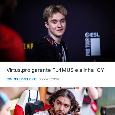
Virtus.pro garante FL4MUS e alinha ICY
COUNTER-STRIKE
29 dez 2024