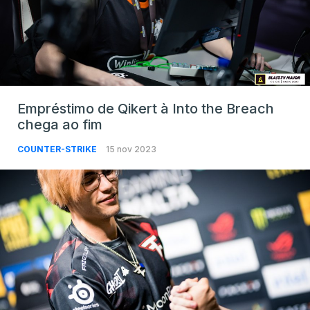
Empréstimo de Qikert à Into the Breach
chega ao fim
COUNTER-STRIKE
15 nov 2023