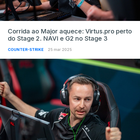
Corrida ao Major aquece: Virtus.pro perto
do Stage 2. NAVI e G2 no Stage 3
COUNTER-STRIKE
25 mar 2025