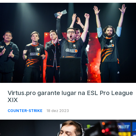
Virtus.pro garante lugar na ESL Pro League
XIX
COUNTER-STRIKE
18 dez 2023