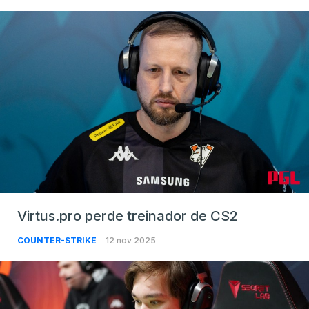
Virtus.pro perde treinador de CS2
COUNTER-STRIKE
12 nov 2025