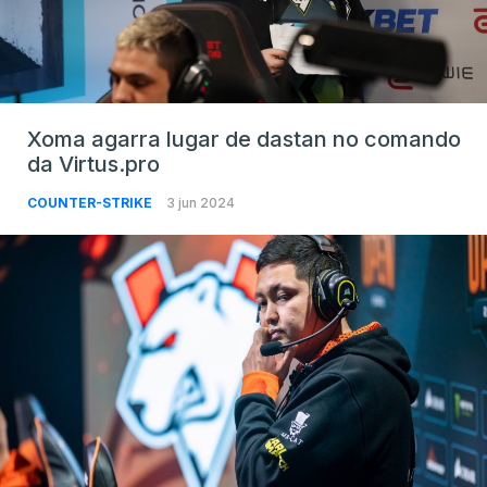
Xoma agarra lugar de dastan no comando
da Virtus.pro
COUNTER-STRIKE
3 jun 2024