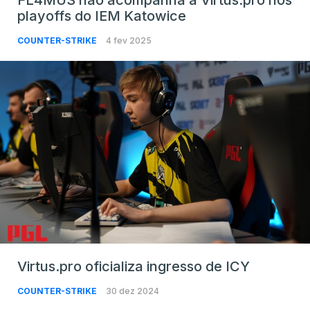
FL4MUS não acompanha a Virtus.pro nos
playoffs do IEM Katowice
COUNTER-STRIKE
4 fev 2025
Virtus.pro oficializa ingresso de ICY
COUNTER-STRIKE
30 dez 2024