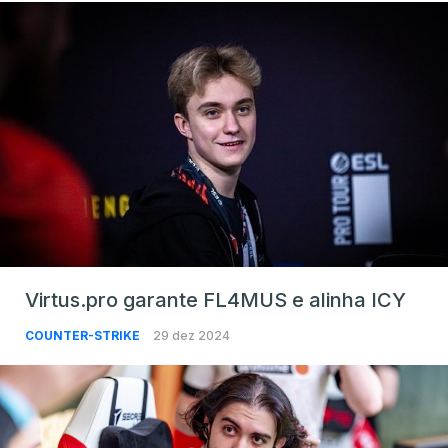
Virtus.pro garante FL4MUS e alinha ICY
COUNTER-STRIKE
29 dez 2024