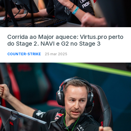
Corrida ao Major aquece: Virtus.pro perto
do Stage 2. NAVI e G2 no Stage 3
COUNTER-STRIKE
25 mar 2025