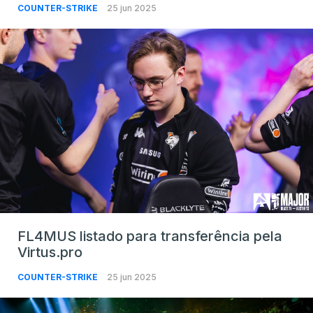
COUNTER-STRIKE
25 jun 2025
FL4MUS listado para transferência pela
Virtus.pro
COUNTER-STRIKE
25 jun 2025