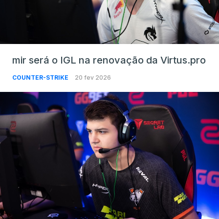
mir será o IGL na renovação da Virtus.pro
COUNTER-STRIKE
20 fev 2026