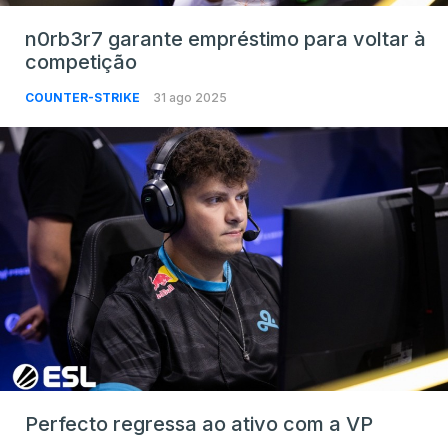
n0rb3r7 garante empréstimo para voltar à
competição
COUNTER-STRIKE
31 ago 2025
Perfecto regressa ao ativo com a VP