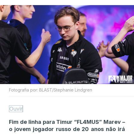
Fotografia por: BLAST/Stephanie Lindgren
Ouvir
Fim de linha para Timur “FL4MUS” Marev –
o jovem jogador russo de 20 anos não irá