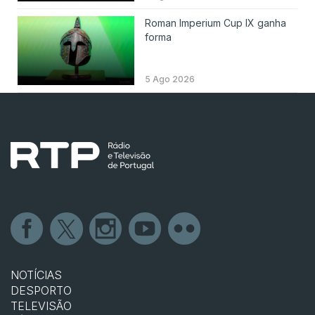
Roman Imperium Cup IX ganha
forma
5 Ago 2026
NOTÍCIAS
DESPORTO
TELEVISÃO