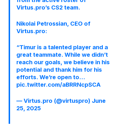
Virtus.рro’s CS2 team.
Nikolai Petrossian, CEO of
Virtus.рro:
“Timur is a talented player and a
great teammate. While we didn’t
reach our goals, we believe in his
potential and thank him for his
efforts. We’re open to…
pic.twitter.com/aBRRNcpSCA
— Virtus.pro (@virtuspro)
June
25, 2025