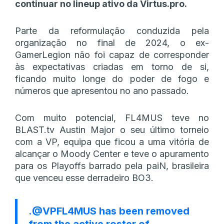
continuar no lineup ativo da Virtus.pro.
Parte da reformulação conduzida pela
organização no final de 2024, o ex-
GamerLegion não foi capaz de corresponder
às expectativas criadas em torno de si,
ficando muito longe do poder de fogo e
números que apresentou no ano passado.
Com muito potencial, FL4MUS teve no
BLAST.tv Austin Major o seu último torneio
com a VP, equipa que ficou a uma vitória de
alcançar o Moody Center e teve o apuramento
para os Playoffs barrado pela paiN, brasileira
que venceu esse derradeiro BO3.
.
@VPFL4MUS
has been removed
from the active roster of