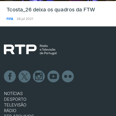
Tcosta_26 deixa os quadros da FTW
FIFA
28 jul 2021
NOTÍCIAS
DESPORTO
TELEVISÃO
RÁDIO