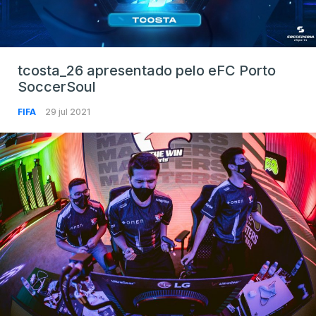
tcosta_26 apresentado pelo eFC Porto
SoccerSoul
FIFA
29 jul 2021