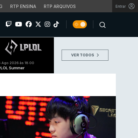
G
RTP ENSINA
RTP ARQUIVOS
Entrar
VER TODOS
 Ago 2026 às 18:00
PLOL Summer