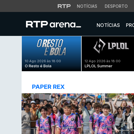
NOTÍCIAS
DESPORTO
NOTÍCIAS
PR
10 Ago 2026 às 18:00
12 Ago 2026 às 18:00
O Resto é Bola
LPLOL Summer
PAPER REX