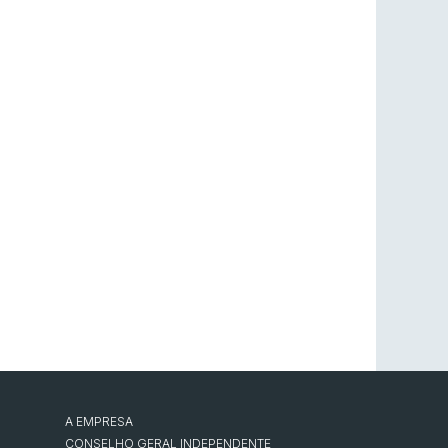
A EMPRESA
CONSELHO GERAL INDEPENDENTE