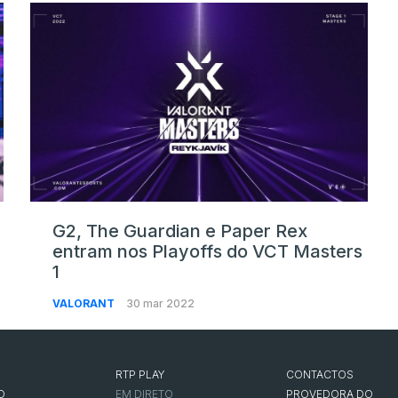
G2, The Guardian e Paper Rex
entram nos Playoffs do VCT Masters
1
VALORANT
30 mar 2022
RTP PLAY
CONTACTOS
O
EM DIRETO
PROVEDORA DO