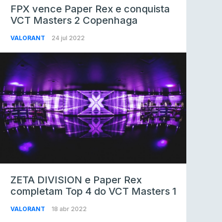
FPX vence Paper Rex e conquista
VCT Masters 2 Copenhaga
VALORANT
24 jul 2022
ZETA DIVISION e Paper Rex
completam Top 4 do VCT Masters 1
VALORANT
18 abr 2022