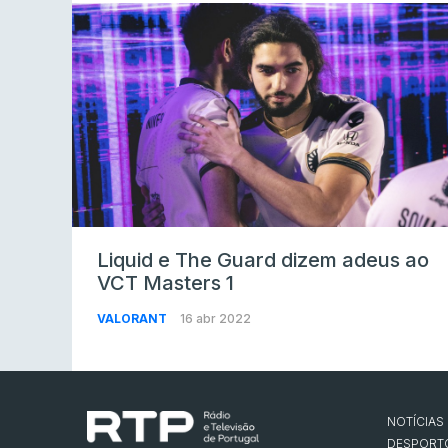
Liquid e The Guard dizem adeus ao
VCT Masters 1
VALORANT
16 abr 2022
NOTÍCIAS
DESPORT