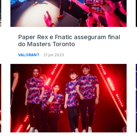
Paper Rex e Fnatic asseguram final
do Masters Toronto
VALORANT
21 jun 2025