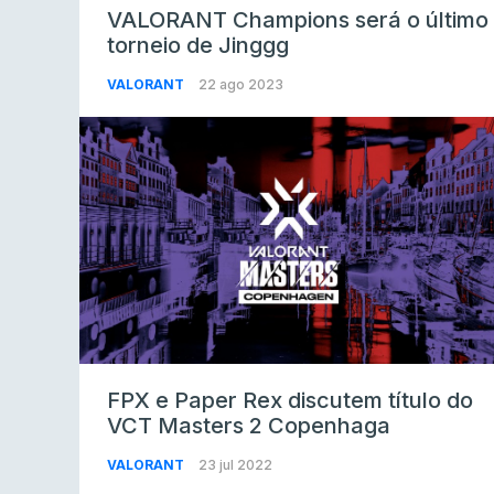
VALORANT Champions será o último
torneio de Jinggg
VALORANT
22 ago 2023
FPX e Paper Rex discutem título do
VCT Masters 2 Copenhaga
VALORANT
23 jul 2022