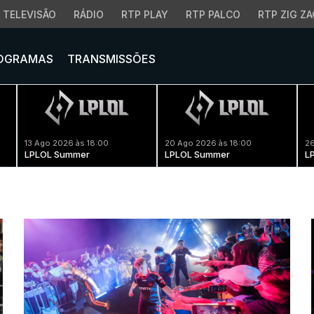
TELEVISÃO
RÁDIO
RTP PLAY
RTP PALCO
RTP ZIG ZA
OGRAMAS
TRANSMISSÕES
13 Ago 2026 às 18:00
20 Ago 2026 às 18:00
26
LPLOL Summer
LPLOL Summer
L