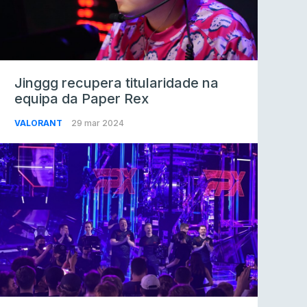
Jinggg recupera titularidade na
equipa da Paper Rex
VALORANT
29 mar 2024