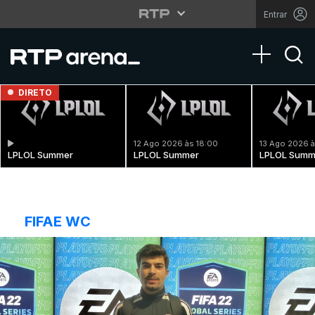
Entrar
Toggle na
DIRETO
12 Ago 2026 às 18:00
13 Ago 2026 à
LPLOL Summer
LPLOL Summer
LPLOL Summ
FIFAE WC