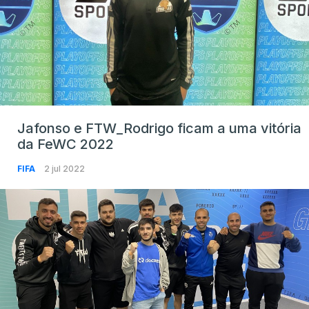
Jafonso e FTW_Rodrigo ficam a uma vitória
da FeWC 2022
FIFA
2 jul 2022