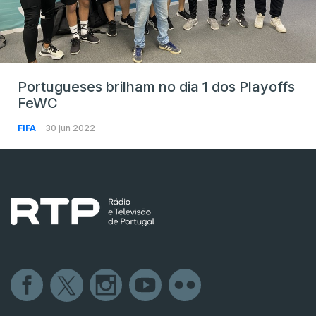
Portugueses brilham no dia 1 dos Playoffs
FeWC
FIFA
30 jun 2022