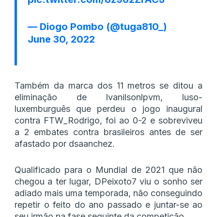
— Diogo Pombo (@tuga810_)
June 30, 2022
Também da marca dos 11 metros se ditou a
eliminação de Ivanilsonlpvm, luso-
luxemburguês que perdeu o jogo inaugural
contra FTW_Rodrigo, foi ao 0-2 e sobreviveu
a 2 embates contra brasileiros antes de ser
afastado por dsaanchez.
Qualificado para o Mundial de 2021 que não
chegou a ter lugar, DPeixoto7 viu o sonho ser
adiado mais uma temporada, não conseguindo
repetir o feito do ano passado e juntar-se ao
seu irmão na fase seguinte da competição.