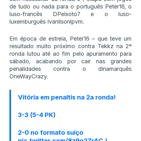
de tudo ou nada para o português Peter16, o
luso-francês DPeixoto7 e o luso-
luxemburguês Ivanilsonlpvm.
Em época de estreia, Peter16 – que teve um
resultado muito próximo contra Tekkz na 2ª
ronda lutou até ao fim pelo apuramento para
sábado, acabando por cair nas grandes
penalidades contra o dinamarquês
OneWayCrazy.
Vitória em penaltis na 2a ronda!
3-3 (5-4 PK)
2-0 no formato suíço
pic.twitter.com/8z9o2ZrACJ