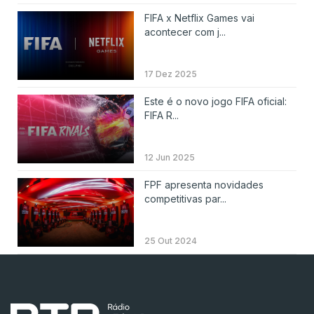
FIFA x Netflix Games vai
acontecer com j...
17 Dez 2025
Este é o novo jogo FIFA oficial:
FIFA R...
12 Jun 2025
FPF apresenta novidades
competitivas par...
25 Out 2024