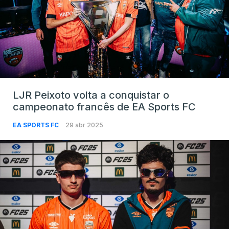
LJR Peixoto volta a conquistar o
campeonato francês de EA Sports FC
EA SPORTS FC
29 abr 2025