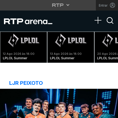
Entrar
Toggle na
12 Ago 2026 às 18:00
13 Ago 2026 às 18:00
20 Ago 2026 
LPLOL Summer
LPLOL Summer
LPLOL Summ
LJR PEIXOTO