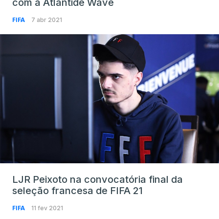
com a Atlantide Wave
FIFA
7 abr 2021
LJR Peixoto na convocatória final da
seleção francesa de FIFA 21
FIFA
11 fev 2021