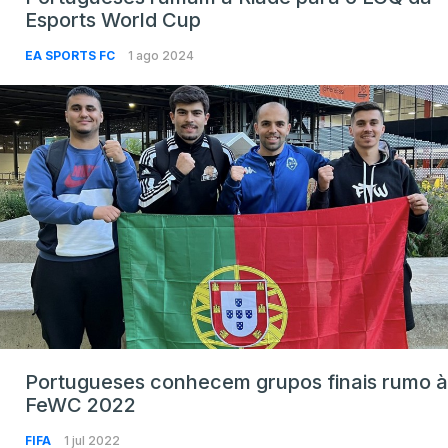
Esports World Cup
EA SPORTS FC
1 ago 2024
Portugueses conhecem grupos finais rumo à
FeWC 2022
FIFA
1 jul 2022