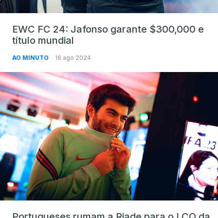
EWC FC 24: Jafonso garante $300,000 e
título mundial
AO MINUTO
16 ago 2024
Portugueses rumam a Riade para o LCQ da