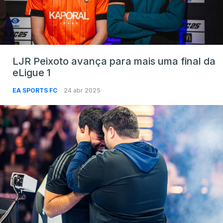
LJR Peixoto avança para mais uma final da
eLigue 1
EA SPORTS FC
24 abr 2025