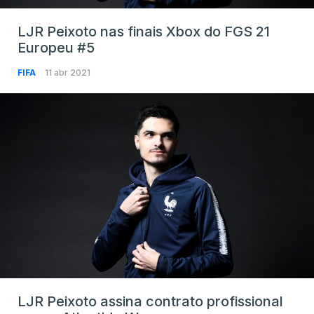
LJR Peixoto nas finais Xbox do FGS 21
Europeu #5
FIFA
11 abr 2021
LJR Peixoto assina contrato profissional