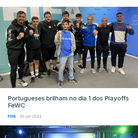
Portugueses brilham no dia 1 dos Playoffs
FeWC
FIFA
30 jun 2022