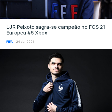
LJR Peixoto sagra-se campeão no FGS 21
Europeu #5 Xbox
FIFA
24 abr 2021