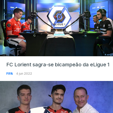
FC Lorient sagra-se bicampeão da eLigue 1
FIFA
4 jun 2022