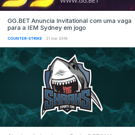
GG.BET Anuncia Invitational com uma vaga
para a IEM Sydney em jogo
COUNTER-STRIKE
21 mar 2019