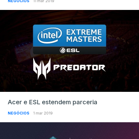
NEGÓCIOS
11 mar 2019
Acer e ESL estendem parceria
NEGÓCIOS
1 mar 2019