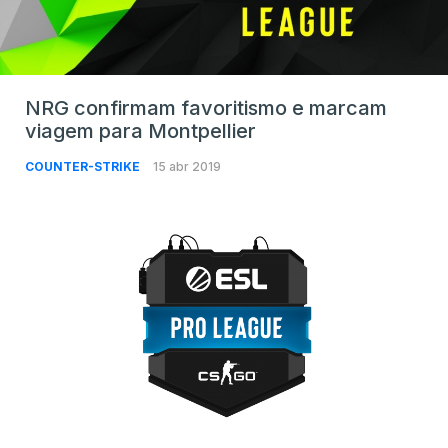
NRG confirmam favoritismo e marcam
viagem para Montpellier
COUNTER-STRIKE
15 abr 2019