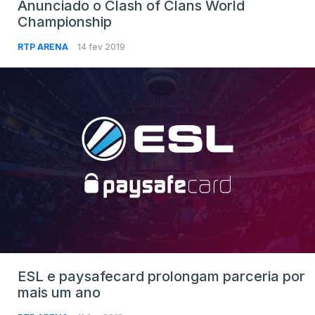
Anunciado o Clash of Clans World
Championship
RTP ARENA
14 fev 2019
ESL e paysafecard prolongam parceria por
mais um ano