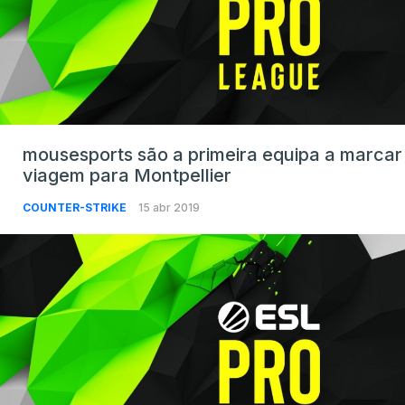
mousesports são a primeira equipa a marcar
viagem para Montpellier
COUNTER-STRIKE
15 abr 2019