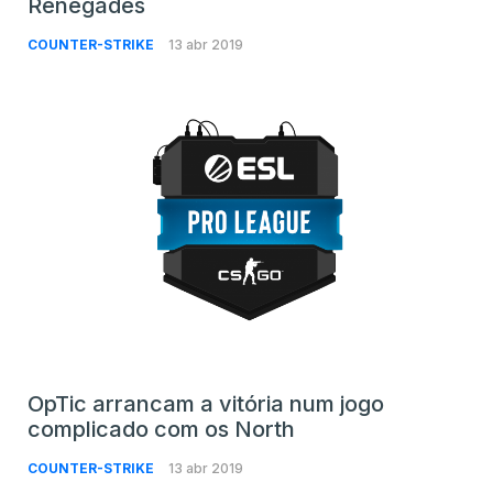
Renegades
COUNTER-STRIKE
13 abr 2019
OpTic arrancam a vitória num jogo
complicado com os North
COUNTER-STRIKE
13 abr 2019