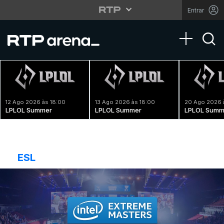
Entrar
Toggle na
12 Ago 2026 às 18:00
13 Ago 2026 às 18:00
20 Ago 2026 
LPLOL Summer
LPLOL Summer
LPLOL Summ
ESL