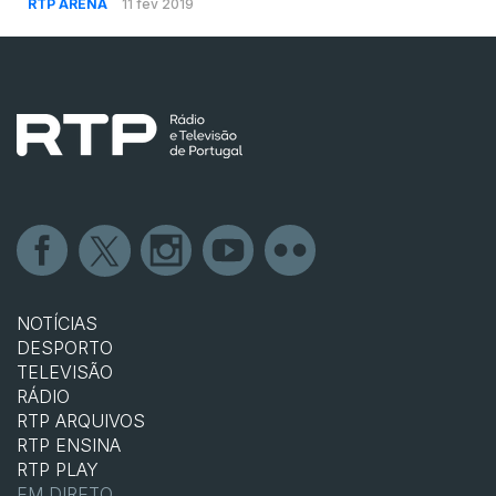
RTP ARENA
11 fev 2019
NOTÍCIAS
DESPORTO
TELEVISÃO
RÁDIO
RTP ARQUIVOS
RTP ENSINA
RTP PLAY
EM DIRETO