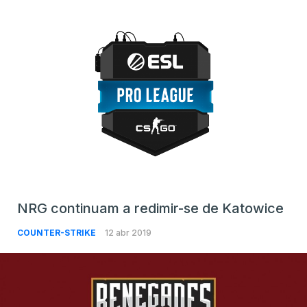
NRG continuam a redimir-se de Katowice
COUNTER-STRIKE
12 abr 2019