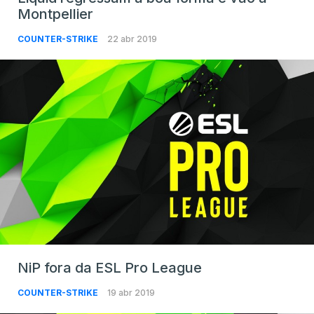
Montpellier
COUNTER-STRIKE
22 abr 2019
NiP fora da ESL Pro League
COUNTER-STRIKE
19 abr 2019