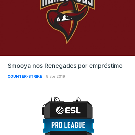
Smooya nos Renegades por empréstimo
COUNTER-STRIKE
9 abr 2019