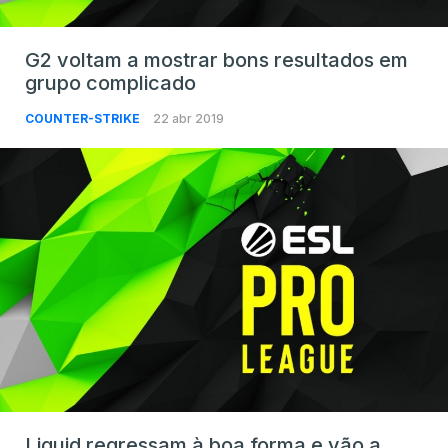
G2 voltam a mostrar bons resultados em
grupo complicado
COUNTER-STRIKE
22 abr 2019
Liquid regressam à boa forma e vão a