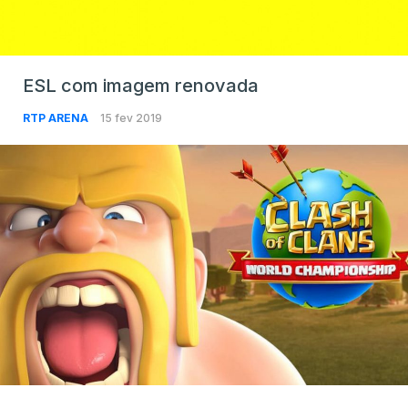
ESL com imagem renovada
RTP ARENA
15 fev 2019