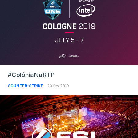
#ColóniaNaRTP
COUNTER-STRIKE
23 fev 2019