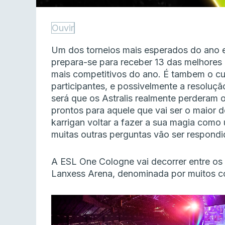
Ouvir
Um dos torneios mais esperados do ano e
prepara-se para receber 13 das melhores
mais competitivos do ano. É tambem o culm
participantes, e possivelmente a resoluçã
será que os Astralis realmente perderam 
prontos para aquele que vai ser o maior d
karrigan voltar a fazer a sua magia como
muitas outras perguntas vão ser respondi
A ESL One Cologne vai decorrer entre os 
Lanxess Arena, denominada por muitos co