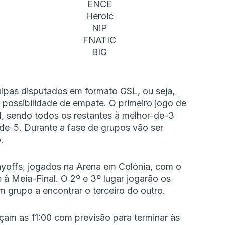
ENCE
Heroic
NiP
FNATIC
BIG
uipas disputados em formato GSL, ou seja,
possibilidade de empate. O primeiro jogo de
1, sendo todos os restantes à melhor-de-3
-de-5. Durante a fase de grupos vão ser
.
yoffs, jogados na Arena em Colónia, com o
e à Meia-Final. O 2º e 3º lugar jogarão os
 grupo a encontrar o terceiro do outro.
am as 11:00 com previsão para terminar às