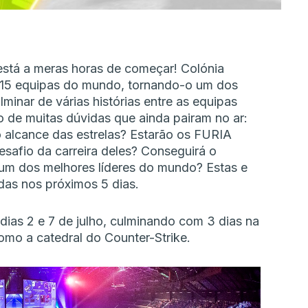
stá a meras horas de começar! Colónia
 15 equipas do mundo, tornando-o um dos
inar de várias histórias entre as equipas
o de muitas dúvidas que ainda pairam no ar:
o alcance das estrelas? Estarão os FURIA
esafio da carreira deles? Conseguirá o
 um dos melhores líderes do mundo? Estas e
das nos próximos 5 dias.
dias 2 e 7 de julho, culminando com 3 dias na
mo a catedral do Counter-Strike.