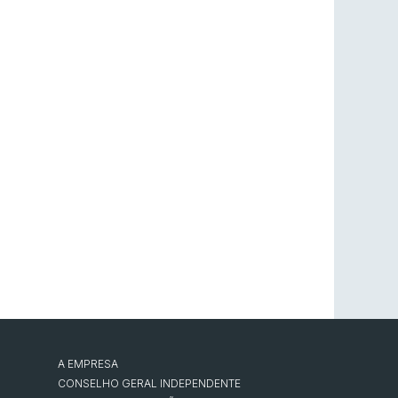
A EMPRESA
CONSELHO GERAL INDEPENDENTE