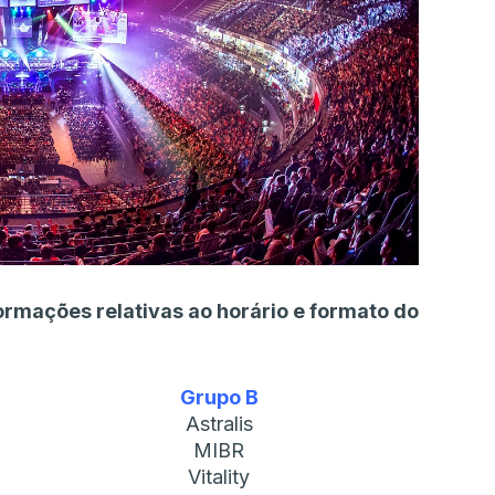
ormações relativas ao horário e formato do
Grupo B
Astralis
MIBR
Vitality