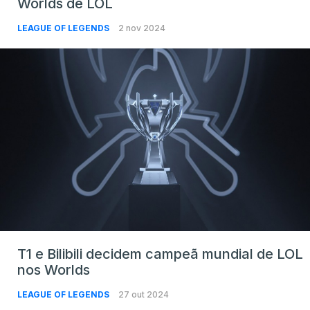
Worlds de LOL
LEAGUE OF LEGENDS
2 nov 2024
T1 e Bilibili decidem campeã mundial de LOL
nos Worlds
LEAGUE OF LEGENDS
27 out 2024