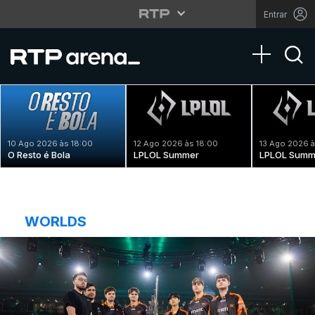
Entrar
Toggle na
10 Ago 2026 às 18:00
12 Ago 2026 às 18:00
13 Ago 2026 à
O Resto é Bola
LPLOL Summer
LPLOL Summ
WORLDS