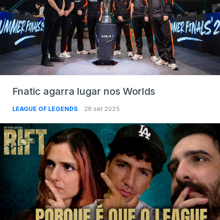
Fnatic agarra lugar nos Worlds
LEAGUE OF LEGENDS
26 set 2025