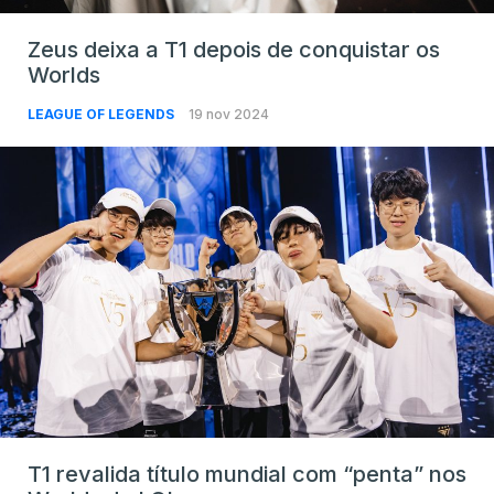
Zeus deixa a T1 depois de conquistar os
Worlds
LEAGUE OF LEGENDS
19 nov 2024
T1 revalida título mundial com “penta” nos