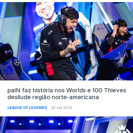
paiN faz história nos Worlds e 100 Thieves
desilude região norte-americana
LEAGUE OF LEGENDS
30 set 2024