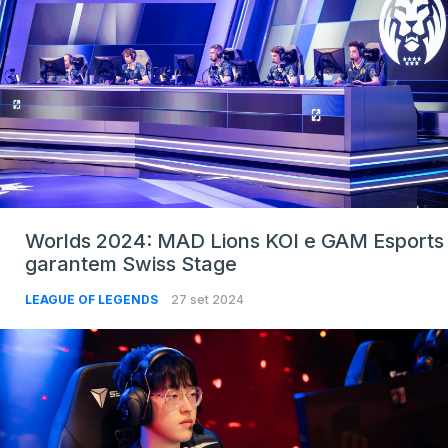
Worlds 2024: MAD Lions KOI e GAM Esports
garantem Swiss Stage
LEAGUE OF LEGENDS
27 set 2024