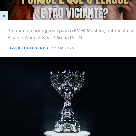
Preparação portuguesa para o EMEA Masters, entrevista c/
Bicas e Worlds! 💠 RTP Arena Rift #5
LEAGUE OF LEGENDS
24 set 2025