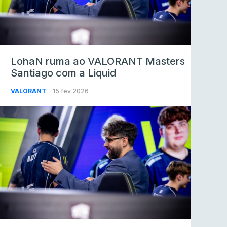
LohaN ruma ao VALORANT Masters
Santiago com a Liquid
VALORANT
15 fev 2026