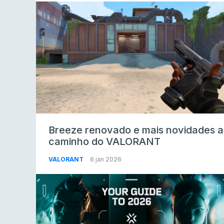
Breeze renovado e mais novidades a
caminho do VALORANT
VALORANT
6 jan 2026