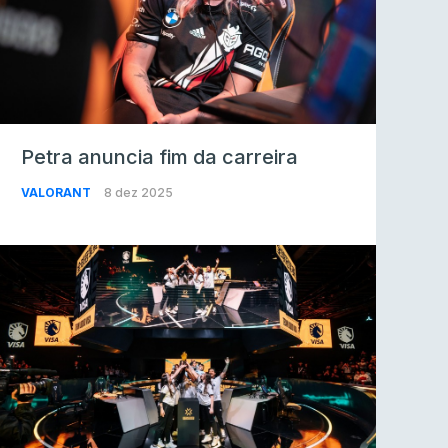
Petra anuncia fim da carreira
VALORANT
8 dez 2025