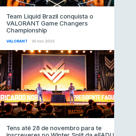
Team Liquid Brazil conquista o
VALORANT Game Changers
Championship
VALORANT
30 nov 2025
Tens até 28 de novembro para te
inscreveres no Winter Split da eFADU