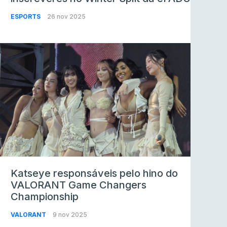
ESPORTS
26 nov 2025
Katseye responsáveis pelo hino do
VALORANT Game Changers
Championship
VALORANT
9 nov 2025