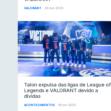
VALORANT
29 nov 2025
Talon expulsa das ligas de League of
Legends e VALORANT devido a
dívidas
ACONTECIMENTOS
18 nov 2025