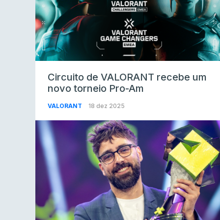
Circuito de VALORANT recebe um
novo torneio Pro-Am
VALORANT
18 dez 2025