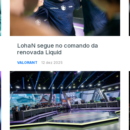
LohaN segue no comando da
renovada Liquid
VALORANT
12 dez 2025