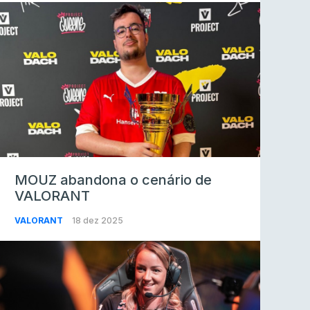
MOUZ abandona o cenário de
VALORANT
VALORANT
18 dez 2025