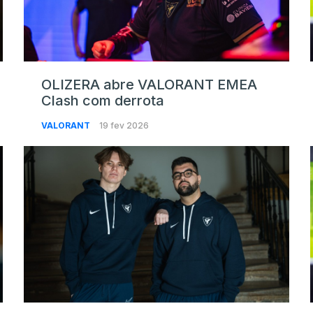
OLIZERA abre VALORANT EMEA
Clash com derrota
VALORANT
19 fev 2026