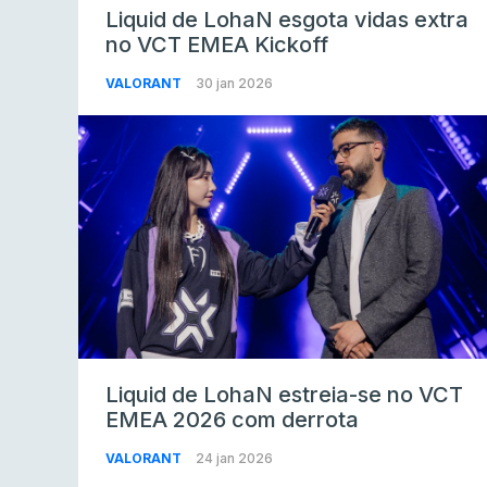
Liquid de LohaN esgota vidas extra
no VCT EMEA Kickoff
VALORANT
30 jan 2026
Liquid de LohaN estreia-se no VCT
EMEA 2026 com derrota
VALORANT
24 jan 2026