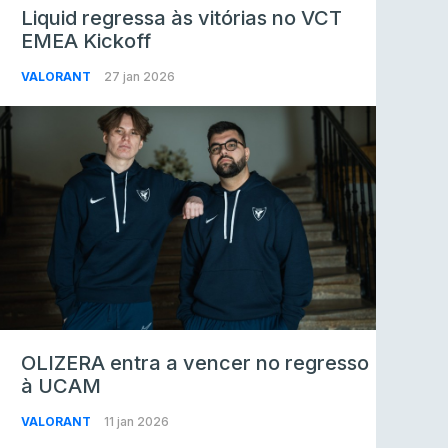
Liquid regressa às vitórias no VCT
EMEA Kickoff
VALORANT
27 jan 2026
OLIZERA entra a vencer no regresso
à UCAM
VALORANT
11 jan 2026