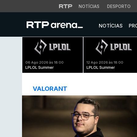
NOTÍCIAS
DESPORTO
NOTÍCIAS
PR
06 Ago 2026 às 18:00
12 Ago 2026 às 18:00
LPLOL Summer
LPLOL Summer
VALORANT