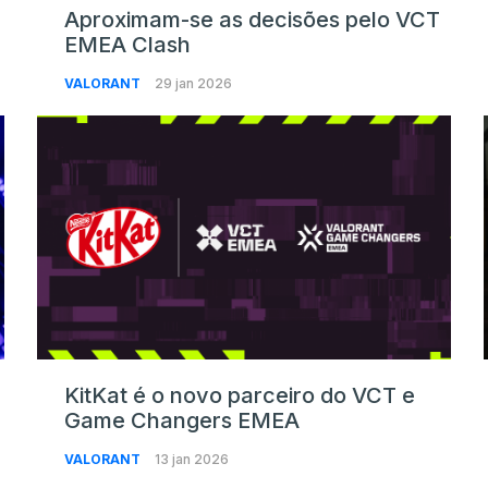
Aproximam-se as decisões pelo VCT
EMEA Clash
VALORANT
29 jan 2026
KitKat é o novo parceiro do VCT e
Game Changers EMEA
VALORANT
13 jan 2026