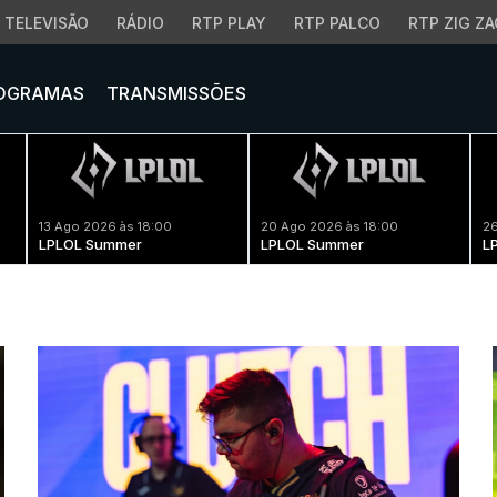
TELEVISÃO
RÁDIO
RTP PLAY
RTP PALCO
RTP ZIG ZA
OGRAMAS
TRANSMISSÕES
13 Ago 2026 às 18:00
20 Ago 2026 às 18:00
26
LPLOL Summer
LPLOL Summer
L