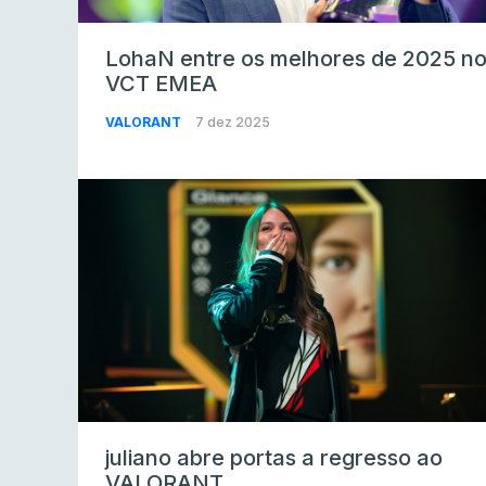
LohaN entre os melhores de 2025 n
VCT EMEA
VALORANT
7 dez 2025
juliano abre portas a regresso ao
VALORANT