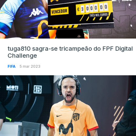
tuga810 sagra-se tricampeão do FPF Digital
Challenge
FIFA
5 mar 2023