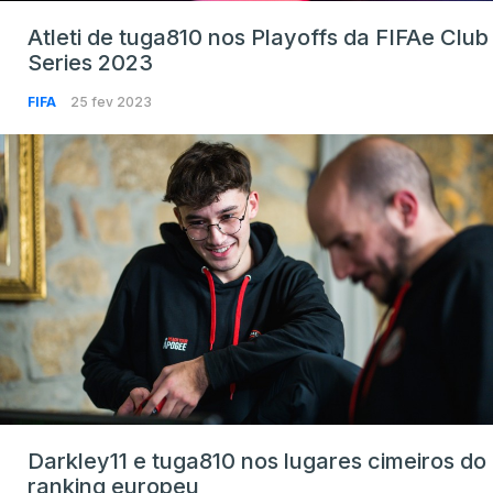
Atleti de tuga810 nos Playoffs da FIFAe Club
Series 2023
FIFA
25 fev 2023
Darkley11 e tuga810 nos lugares cimeiros do
ranking europeu