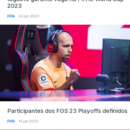
2023
FIFA
24 jun 2023
Participantes dos FGS 23 Playoffs definidos
FIFA
14 jun 2023