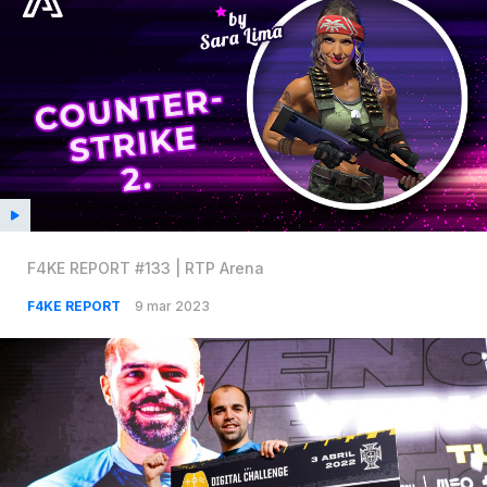
F4KE REPORT #133 | RTP Arena
F4KE REPORT
9 mar 2023