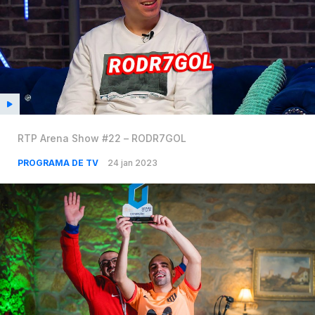
RTP Arena Show #22 – RODR7GOL
PROGRAMA DE TV
24 jan 2023