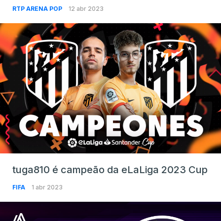
RTP ARENA POP
12 abr 2023
tuga810 é campeão da eLaLiga 2023 Cup
FIFA
1 abr 2023