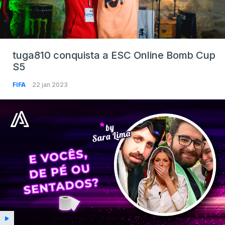
tuga810 conquista a ESC Online Bomb Cup
S5
FIFA
22 jan 2023