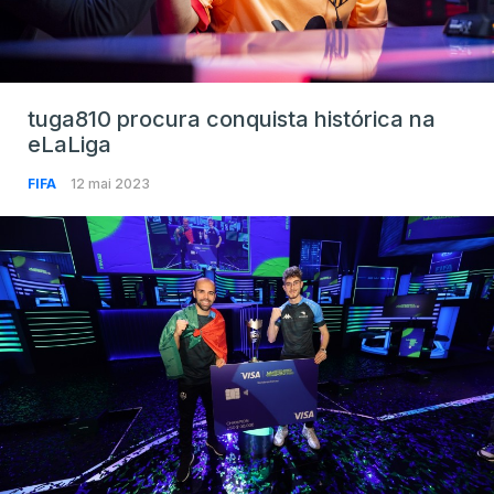
tuga810 procura conquista histórica na
eLaLiga
FIFA
12 mai 2023