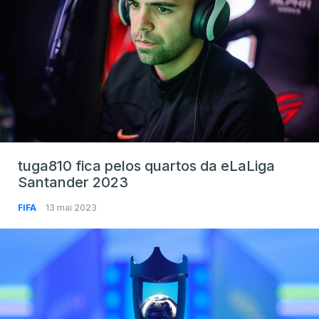
tuga810 fica pelos quartos da eLaLiga
Santander 2023
FIFA
13 mai 2023