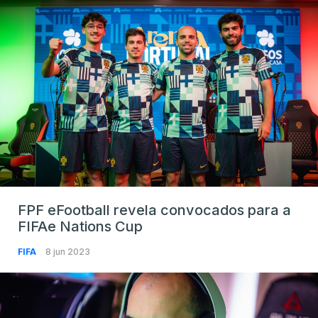
FPF eFootball revela convocados para a
FIFAe Nations Cup
FIFA
8 jun 2023