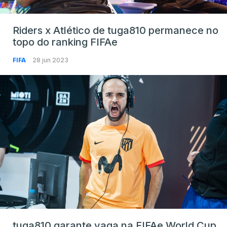
Riders x Atlético de tuga810 permanece no
topo do ranking FIFAe
FIFA
28 jun 2023
tuga810 garante vaga na FIFAe World Cup