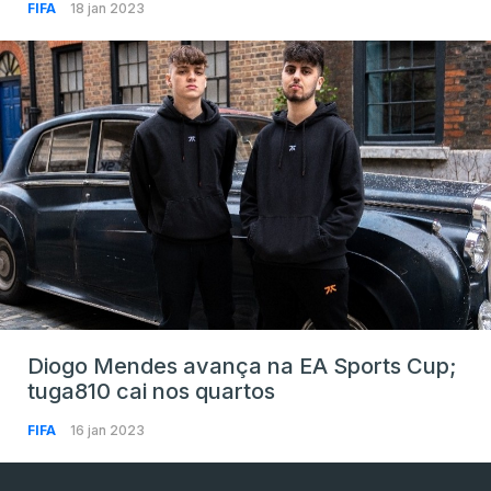
FIFA
18 jan 2023
Diogo Mendes avança na EA Sports Cup;
tuga810 cai nos quartos
FIFA
16 jan 2023