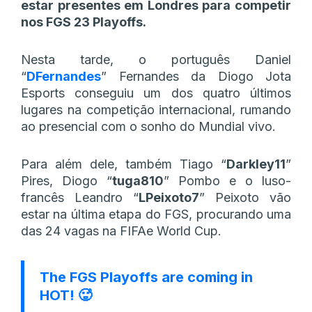
estar presentes em Londres para competir
nos FGS 23 Playoffs.
Nesta tarde, o português Daniel
“
DFernandes
” Fernandes da Diogo Jota
Esports conseguiu um dos quatro últimos
lugares na competição internacional, rumando
ao presencial com o sonho do Mundial vivo.
Para além dele, também Tiago “
Darkley11
”
Pires, Diogo “
tuga810
” Pombo e o luso-
francês Leandro “
LPeixoto7
” Peixoto vão
estar na última etapa do FGS, procurando uma
das 24 vagas na FIFAe World Cup.
The FGS Playoffs are coming in
HOT! 🥵