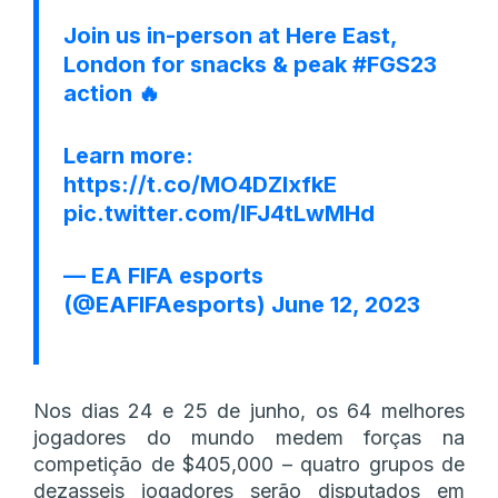
Join us in-person at Here East,
London for snacks & peak
#FGS23
action 🔥
Learn more:
https://t.co/MO4DZlxfkE
pic.twitter.com/lFJ4tLwMHd
— EA FIFA esports
(@EAFIFAesports)
June 12, 2023
Nos dias 24 e 25 de junho, os 64 melhores
jogadores do mundo medem forças na
competição de $405,000 – quatro grupos de
dezasseis jogadores serão disputados em