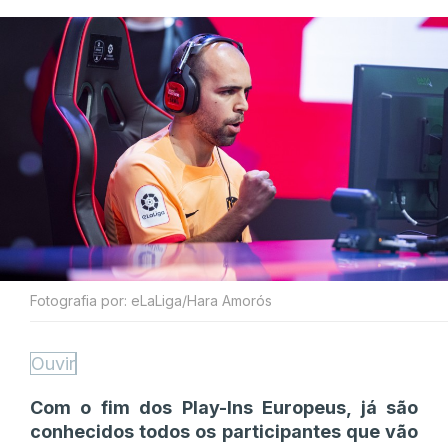
Fotografia por: eLaLiga/Hara Amorós
Ouvir
Com o fim dos Play-Ins Europeus, já são
conhecidos todos os participantes que vão