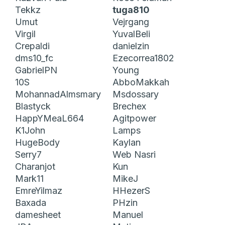
Tekkz
tuga810
Umut
Vejrgang
Virgil
YuvalBeli
Crepaldi
danielzin
dms10_fc
Ezecorrea1802
GabrielPN
Young
10S
AbboMakkah
MohannadAlmsmary
Msdossary
Blastyck
Brechex
HappYMeaL664
Agitpower
K1John
Lamps
HugeBody
Kaylan
Serry7
Web Nasri
Charanjot
Kun
Mark11
MikeJ
EmreYilmaz
HHezerS
Baxada
PHzin
damesheet
Manuel