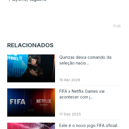
PUB
RELACIONADOS
Quinzas deixa comando da
seleção nacio...
16 Abr 2026
FIFA x Netflix Games vai
acontecer com j...
17 Dez 2025
Este é o novo jogo FIFA oficial: