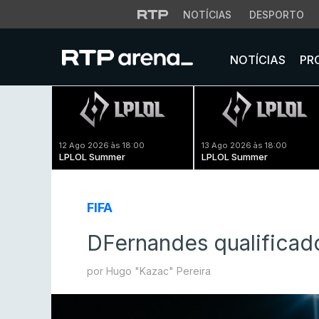
NOTÍCIAS
DESPORTO
NOTÍCIAS
PR
12 Ago 2026 às 18:00
13 Ago 2026 às 18:00
LPLOL Summer
LPLOL Summer
FIFA
DFernandes qualificado
por Hugo "Kazac" Pereira