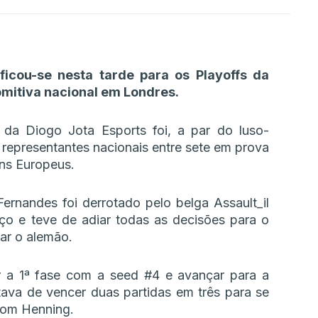
ficou-se nesta tarde para os Playoffs da
omitiva nacional em Londres.
da Diogo Jota Esports foi, a par do luso-
representantes nacionais entre sete em prova
ns Europeus.
Fernandes foi derrotado pelo belga Assault_il
ço e teve de adiar todas as decisões para o
ar o alemão.
ar a 1ª fase com a seed #4 e avançar para a
ava de vencer duas partidas em três para se
 com Henning.