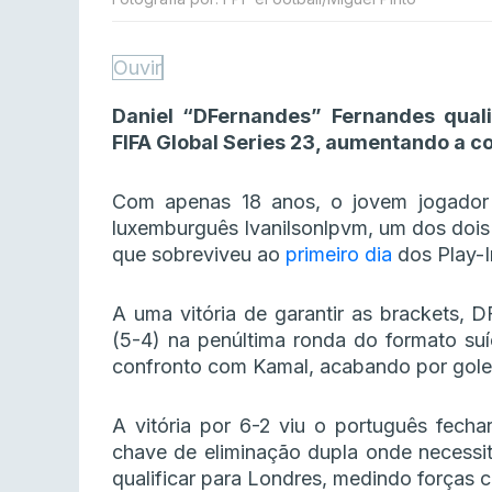
Ouvir
Daniel “DFernandes” Fernandes quali
FIFA Global Series 23, aumentando a c
Com apenas 18 anos, o jovem jogador 
luxemburguês Ivanilsonlpvm, um dos dois 
que sobreviveu ao
primeiro dia
dos Play-I
A uma vitória de garantir as brackets, D
(5-4) na penúltima ronda do formato suí
confronto com Kamal, acabando por gole
A vitória por 6-2 viu o português fech
chave de eliminação dupla onde necessit
qualificar para Londres, medindo forças