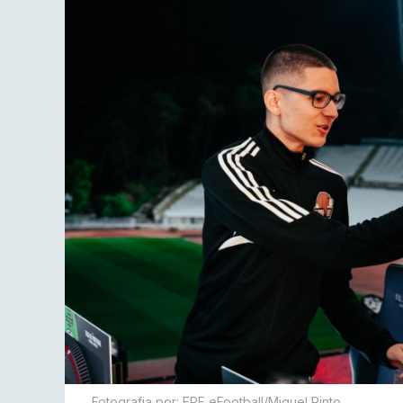
Fotografia por: FPF eFootball/Miguel Pinto