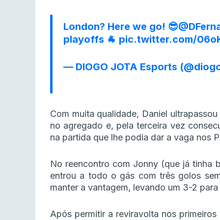
London? Here we go! 😎
@DFern
playoffs 🐐
pic.twitter.com/06
— DIOGO JOTA Esports (@diog
Com muita qualidade, Daniel ultrapasso
no agregado e, pela terceira vez consecu
na partida que lhe podia dar a vaga nos P
No reencontro com Jonny (que já tinha b
entrou a todo o gás com três golos sem
manter a vantagem, levando um 3-2 para 
Após permitir a reviravolta nos primeiro