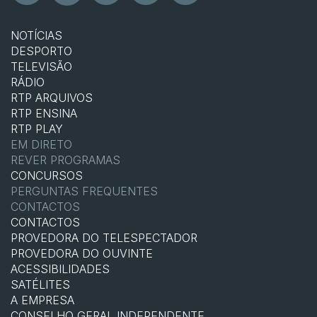
NOTÍCIAS
DESPORTO
TELEVISÃO
RÁDIO
RTP ARQUIVOS
RTP ENSINA
RTP PLAY
EM DIRETO
REVER PROGRAMAS
CONCURSOS
PERGUNTAS FREQUENTES
CONTACTOS
CONTACTOS
PROVEDORA DO TELESPECTADOR
PROVEDORA DO OUVINTE
ACESSIBILIDADES
SATÉLITES
A EMPRESA
CONSELHO GERAL INDEPENDENTE