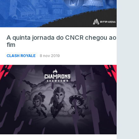
A quinta jornada do CNCR chegou ao
fim
CLASH ROYALE
8 nov 2019