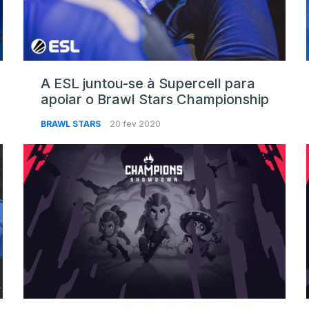
A ESL juntou-se à Supercell para
apoiar o Brawl Stars Championship
BRAWL STARS
20 fev 2020