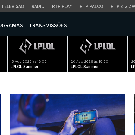
TELEVISÃO
RÁDIO
RTP PLAY
RTP PALCO
RTP ZIG ZA
OGRAMAS
TRANSMISSÕES
13 Ago 2026 às 18:00
20 Ago 2026 às 18:00
26
LPLOL Summer
LPLOL Summer
L