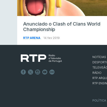
Anunciado o Clash of Clans World
Championship
RTP ARENA
14 fev 2019
NOTÍCIAS
DESPORT
TELEVISÃ
RÁDIO
RTP ARQU
RTP ENSI
POLÍTICA