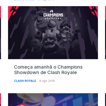
Começa amanhã o Champions
Showdown de Clash Royale
CLASH ROYALE
8 ago 2019