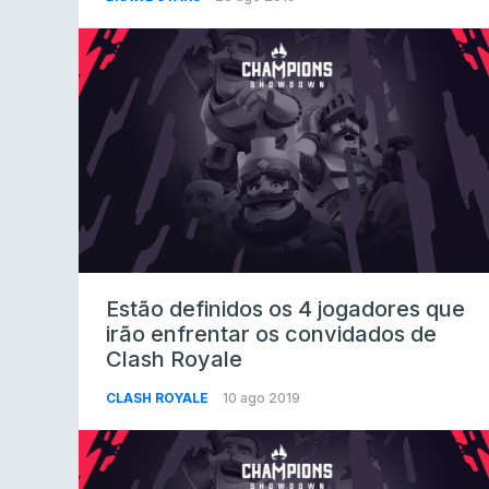
Estão definidos os 4 jogadores que
irão enfrentar os convidados de
Clash Royale
CLASH ROYALE
10 ago 2019