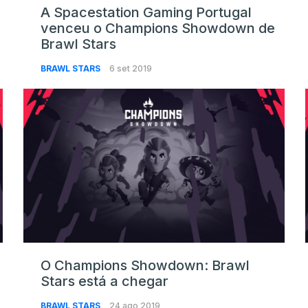
A Spacestation Gaming Portugal
venceu o Champions Showdown de
Brawl Stars
BRAWL STARS
6 set 2019
O Champions Showdown: Brawl
Stars está a chegar
BRAWL STARS
24 ago 2019