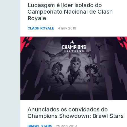
Lucasgsm é líder isolado do
Campeonato Nacional de Clash
Royale
CLASH ROYALE
4 nov 2019
Anunciados os convidados do
Champions Showdown: Brawl Stars
BRAWL STARS
29 ago 2019