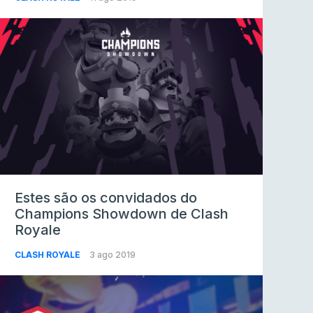
Estes são os convidados do
Champions Showdown de Clash
Royale
CLASH ROYALE
3 ago 2019