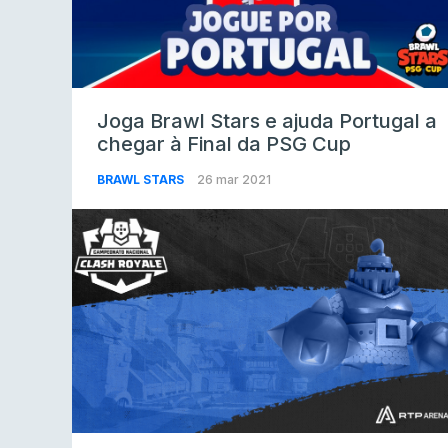
Joga Brawl Stars e ajuda Portugal a
chegar à Final da PSG Cup
BRAWL STARS
26 mar 2021