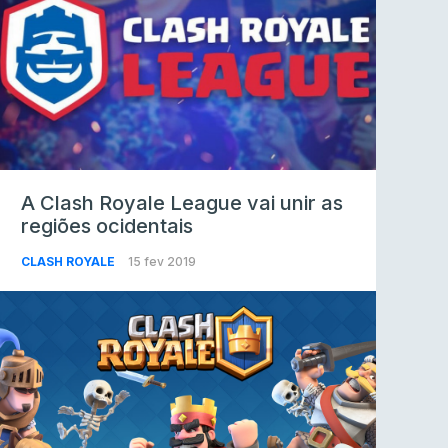
A Clash Royale League vai unir as
regiões ocidentais
CLASH ROYALE
15 fev 2019