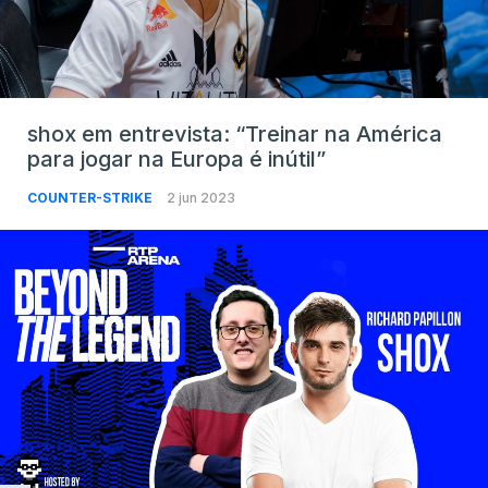
shox em entrevista: “Treinar na América
para jogar na Europa é inútil”
COUNTER-STRIKE
2 jun 2023