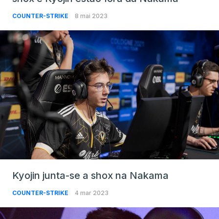
COUNTER-STRIKE
8 mai 2023
Kyojin junta-se a shox na Nakama
COUNTER-STRIKE
4 mar 2023