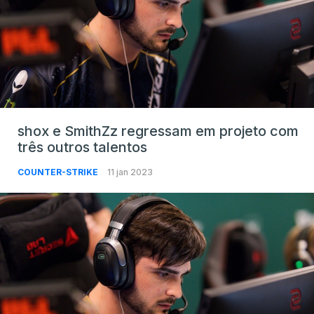
shox e SmithZz regressam em projeto com
três outros talentos
COUNTER-STRIKE
11 jan 2023