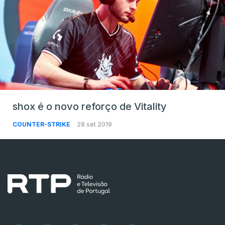
shox é o novo reforço de Vitality
COUNTER-STRIKE
28 set 2019