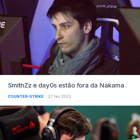
SmithZz e day0s estão fora da Nakama
COUNTER-STRIKE
27 fev 2023