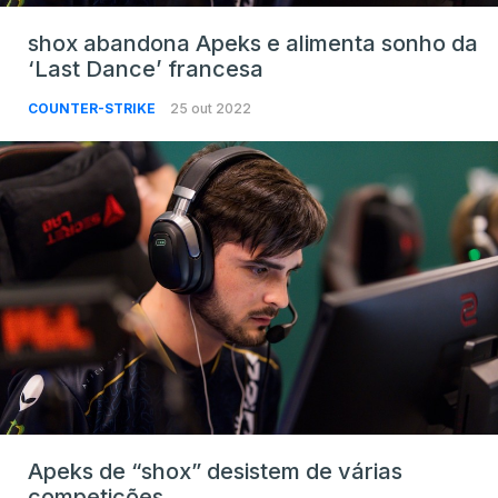
shox abandona Apeks e alimenta sonho da
‘Last Dance’ francesa
COUNTER-STRIKE
25 out 2022
Apeks de “shox” desistem de várias
competições