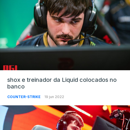
shox e treinador da Liquid colocados no
banco
COUNTER-STRIKE
19 jun 2022