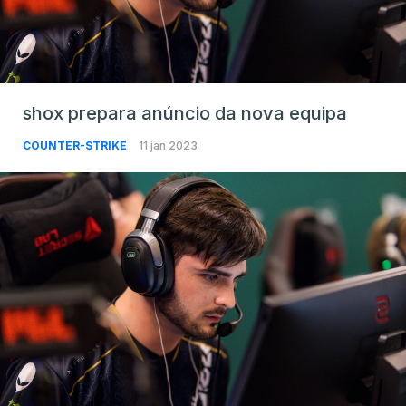
shox prepara anúncio da nova equipa
COUNTER-STRIKE
11 jan 2023