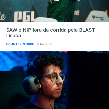
SAW e NIP fora da corrida pela BLAST
Lisboa
COUNTER-STRIKE
6 fev 2025