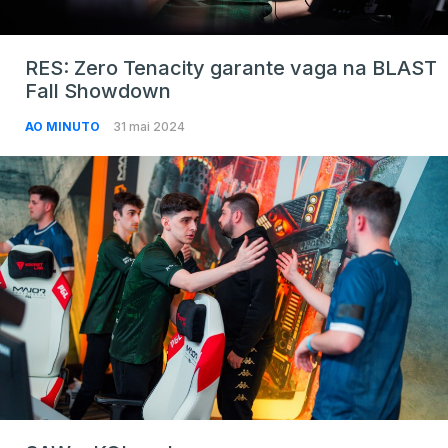
RES: Zero Tenacity garante vaga na BLAST
Fall Showdown
AO MINUTO
31 mai 2024