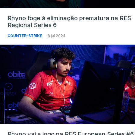
Rhyno foge à eliminação prematura na RES
Regional Series 6
COUNTER-STRIKE
18 jul 2024
Rhyno vai a jogo na RES European Series #6