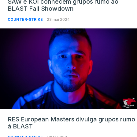
SAW e KOI conhecem grupos rumo ao
BLAST Fall Showdown
COUNTER-STRIKE
23 mai 2024
RES European Masters divulga grupos rumo
à BLAST