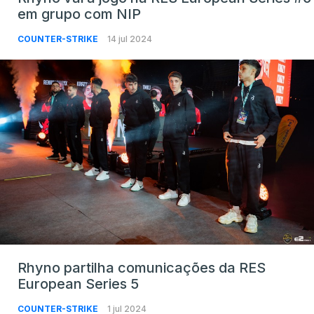
em grupo com NIP
COUNTER-STRIKE
14 jul 2024
Rhyno partilha comunicações da RES
European Series 5
COUNTER-STRIKE
1 jul 2024