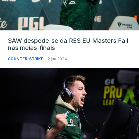
SAW despede-se da RES EU Masters Fall
nas meias-finais
COUNTER-STRIKE
2 jun 2024