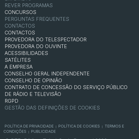
REVER PROGRAMAS
CONCURSOS
PERGUNTAS FREQUENTES
CONTACTOS
CONTACTOS
PROVEDORA DO TELESPECTADOR
PROVEDORA DO OUVINTE
ACESSIBILIDADES
SATÉLITES
A EMPRESA
CONSELHO GERAL INDEPENDENTE
CONSELHO DE OPINIÃO
CONTRATO DE CONCESSÃO DO SERVIÇO PÚBLICO
DE RÁDIO E TELEVISÃO
RGPD
GESTÃO DAS DEFINIÇÕES DE COOKIES
POLÍTICA DE PRIVACIDADE
POLÍTICA DE COOKIES
TERMOS E
|
|
CONDIÇÕES
PUBLICIDADE
|