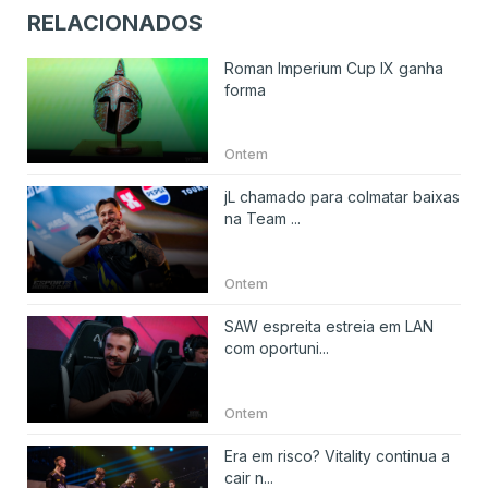
RELACIONADOS
Roman Imperium Cup IX ganha
forma
Ontem
jL chamado para colmatar baixas
na Team ...
Ontem
SAW espreita estreia em LAN
com oportuni...
Ontem
Era em risco? Vitality continua a
cair n...