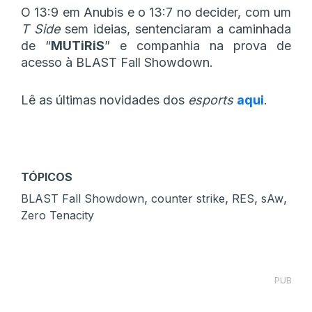
O 13:9 em Anubis e o 13:7 no decider, com um
T Side
sem ideias, sentenciaram a caminhada
de “
MUTiRiS
” e companhia na prova de
acesso à BLAST Fall Showdown.
Lê as últimas novidades dos
esports
aqui
.
TÓPICOS
,
,
,
,
BLAST Fall Showdown
counter strike
RES
sAw
Zero Tenacity
PUB