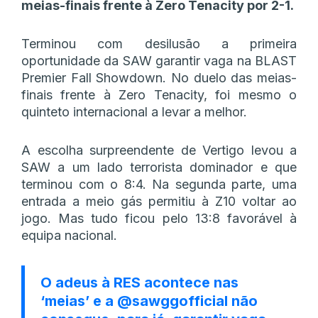
meias-finais frente à Zero Tenacity por 2-1.
Terminou com desilusão a primeira
oportunidade da SAW garantir vaga na BLAST
Premier Fall Showdown. No duelo das meias-
finais frente à Zero Tenacity, foi mesmo o
quinteto internacional a levar a melhor.
A escolha surpreendente de Vertigo levou a
SAW a um lado terrorista dominador e que
terminou com o 8:4. Na segunda parte, uma
entrada a meio gás permitiu à Z10 voltar ao
jogo. Mas tudo ficou pelo 13:8 favorável à
equipa nacional.
O adeus à RES acontece nas
‘meias’ e a
@sawggofficial
não