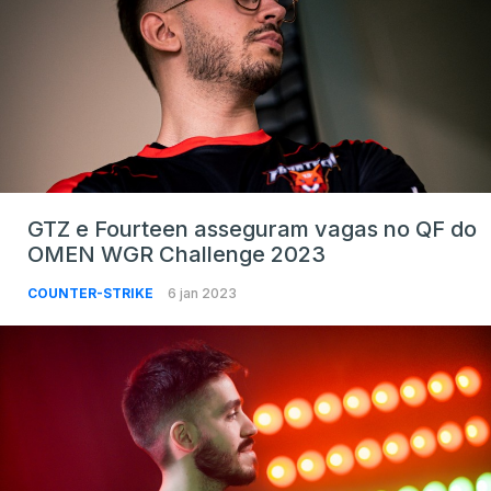
GTZ e Fourteen asseguram vagas no QF do
OMEN WGR Challenge 2023
COUNTER-STRIKE
6 jan 2023