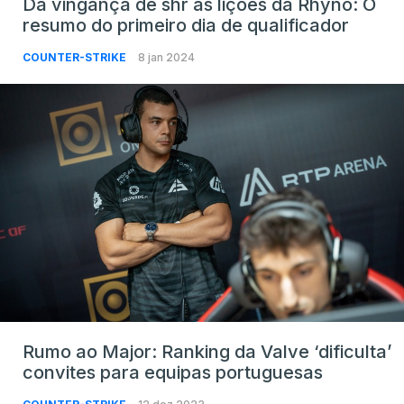
Da vingança de shr às lições da Rhyno: O
resumo do primeiro dia de qualificador
COUNTER-STRIKE
8 jan 2024
Rumo ao Major: Ranking da Valve ‘dificulta’
convites para equipas portuguesas