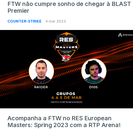
FTW não cumpre sonho de chegar à BLAST
Premier
COUNTER-STRIKE
4 mar 2023
Acompanha a FTW no RES European
Masters: Spring 2023 com a RTP Arena!