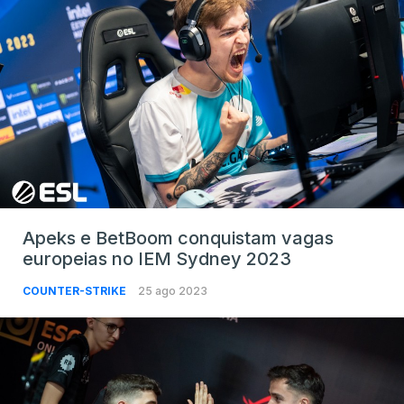
Apeks e BetBoom conquistam vagas
europeias no IEM Sydney 2023
COUNTER-STRIKE
25 ago 2023