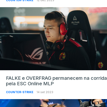
COUNTER-STRIKE
12 dez 2023
FALKE e OVERFRAG permanecem na corrida
pela ESC Online MLP
COUNTER-STRIKE
14 set 2023