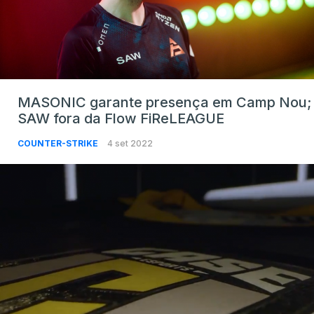
MASONIC garante presença em Camp Nou;
SAW fora da Flow FiReLEAGUE
COUNTER-STRIKE
4 set 2022