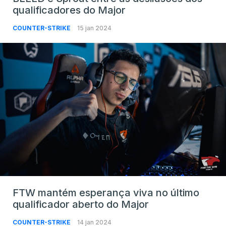
qualificadores do Major
COUNTER-STRIKE
15 jan 2024
FTW mantém esperança viva no último
qualificador aberto do Major
COUNTER-STRIKE
14 jan 2024