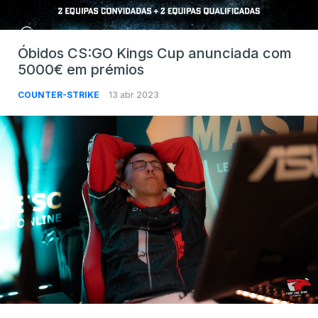
Óbidos CS:GO Kings Cup anunciada com
5000€ em prémios
COUNTER-STRIKE
13 abr 2023