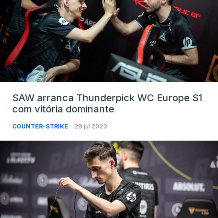
SAW arranca Thunderpick WC Europe S1
com vitória dominante
COUNTER-STRIKE
28 jul 2023