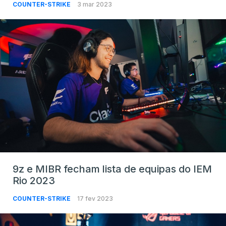
COUNTER-STRIKE
3 mar 2023
9z e MIBR fecham lista de equipas do IEM
Rio 2023
COUNTER-STRIKE
17 fev 2023