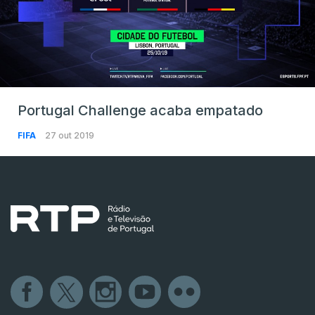
Portugal Challenge acaba empatado
FIFA
27 out 2019