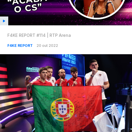
F4KE REPORT #114 | RTP Arena
F4KE REPORT
20 out 2022