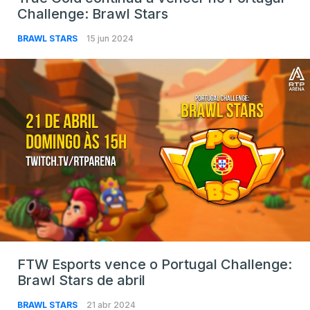
Challenge: Brawl Stars
BRAWL STARS
15 jun 2024
FTW Esports vence o Portugal Challenge:
Brawl Stars de abril
BRAWL STARS
21 abr 2024