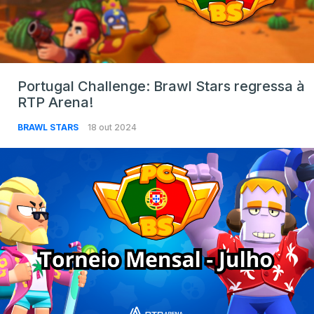
Portugal Challenge: Brawl Stars regressa à
RTP Arena!
BRAWL STARS
18 out 2024