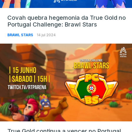
Covah quebra hegemonia da True Gold no
Portugal Challenge: Brawl Stars
BRAWL STARS
14 jul 2024
True Gold continua a vencer no Portugal