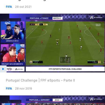
FIFA
28 out 2021
Portugal Challenge | FPF eSports – Parte II
FIFA
28 nov 2019