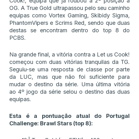
Cook!, equipa que já roubou a 2ª posição à
OG. A True Gold ultrapassou pelo seu caminho
equipas como Vortex Gaming, Skibidy Sigma,
PhantomVipers e Scrims Red, sendo que duas
destas se encontram dentro do top 8 do
PCBS.
Na grande final, a vitória contra a Let us Cook!
começou com duas vitórias tranquilas da TG.
Seguiu-se uma resposta de classe por parte
da LUC, mas que não foi suficiente para
mudar o destino da série. Uma última vitória
ao 4º jogo da série selou o destino das duas
equipas.
Esta é a pontuação atual do Portugal
Challenge: Brawl Stars (top 8):