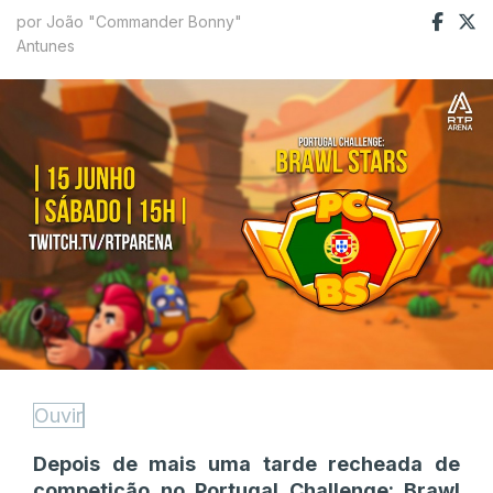
por João "Commander Bonny"
Antunes
Ouvir
Depois de mais uma tarde recheada de
competição no Portugal Challenge: Brawl