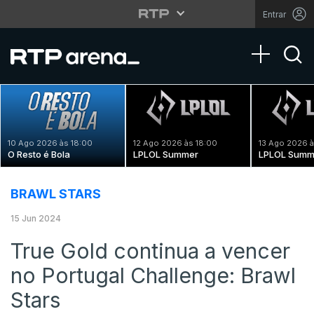
Entrar
Toggle na
10 Ago 2026 às 18:00
12 Ago 2026 às 18:00
13 Ago 2026 à
O Resto é Bola
LPLOL Summer
LPLOL Summ
BRAWL STARS
15 Jun 2024
True Gold continua a vencer
no Portugal Challenge: Brawl
Stars