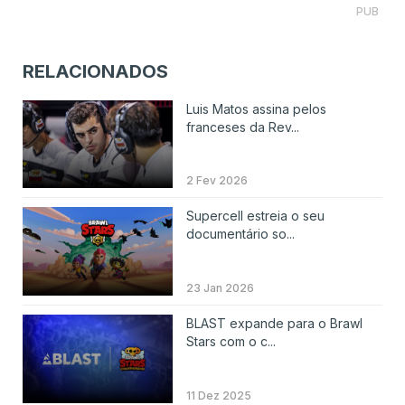
PUB
RELACIONADOS
Luis Matos assina pelos
franceses da Rev...
2 Fev 2026
Supercell estreia o seu
documentário so...
23 Jan 2026
BLAST expande para o Brawl
Stars com o c...
11 Dez 2025