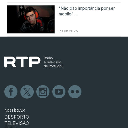
"Não dão importância por ser
mobile" ...
7 Out 2025
NOTÍCIAS
DESPORTO
TELEVISÃO