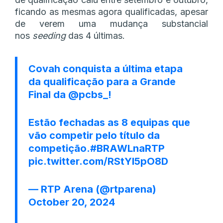
ficando as mesmas agora qualificadas, apesar
de verem uma mudança substancial
nos
seeding
das 4 últimas.
Covah conquista a última etapa
da qualificação para a Grande
Final da
@pcbs_
!
Estão fechadas as 8 equipas que
vão competir pelo título da
competição.
#BRAWLnaRTP
pic.twitter.com/RStYl5pO8D
— RTP Arena (@rtparena)
October 20, 2024