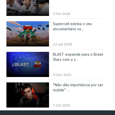
2 Fev 2026
Supercell estreia o seu
documentário so...
23 Jan 2026
BLAST expande para o Brawl
Stars com o c...
11 Dez 2025
"Não dão importância por ser
mobile" ...
7 Out 2025