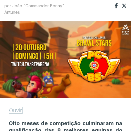
por João "Commander Bonny"
Antunes
Ouvir
Oito meses de competição culminaram na
qualificação das 8 melhores equipas do