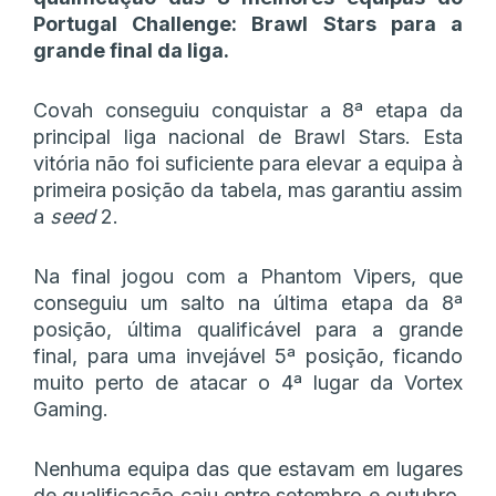
Portugal Challenge: Brawl Stars para a
grande final da liga.
Covah conseguiu conquistar a 8ª etapa da
principal liga nacional de Brawl Stars. Esta
vitória não foi suficiente para elevar a equipa à
primeira posição da tabela, mas garantiu assim
a
seed
2.
Na final jogou com a Phantom Vipers, que
conseguiu um salto na última etapa da 8ª
posição, última qualificável para a grande
final, para uma invejável 5ª posição, ficando
muito perto de atacar o 4ª lugar da Vortex
Gaming.
Nenhuma equipa das que estavam em lugares
de qualificação caiu entre setembro e outubro,