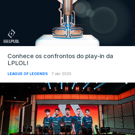
Conhece os confrontos do play-in da
LPLOL!
LEAGUE OF LEGENDS
7 abr 2025