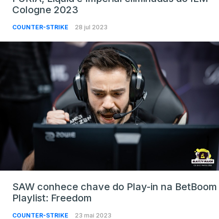
Cologne 2023
COUNTER-STRIKE
28 jul 2023
SAW conhece chave do Play-in na BetBoom
Playlist: Freedom
COUNTER-STRIKE
23 mai 2023