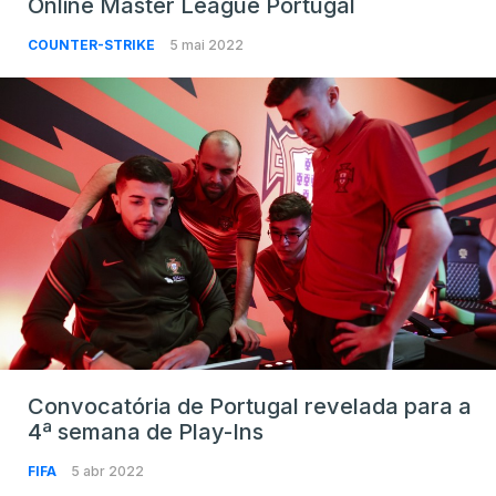
Online Master League Portugal
COUNTER-STRIKE
5 mai 2022
Convocatória de Portugal revelada para a
4ª semana de Play-Ins
FIFA
5 abr 2022