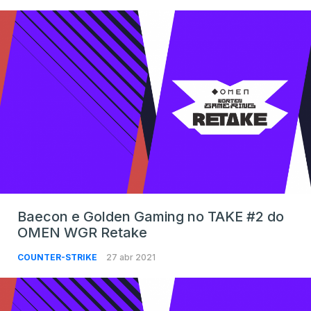
Baecon e Golden Gaming no TAKE #2 do
OMEN WGR Retake
COUNTER-STRIKE
27 abr 2021