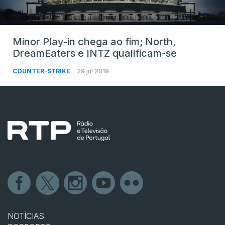
Minor Play-in chega ao fim; North,
DreamEaters e INTZ qualificam-se
COUNTER-STRIKE
29 jul 2019
NOTÍCIAS