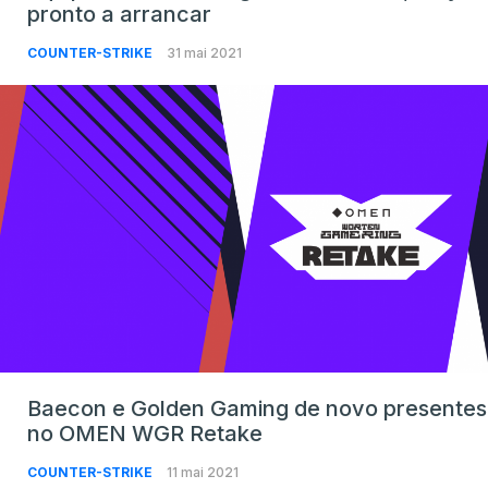
pronto a arrancar
COUNTER-STRIKE
31 mai 2021
Baecon e Golden Gaming de novo presentes
no OMEN WGR Retake
COUNTER-STRIKE
11 mai 2021