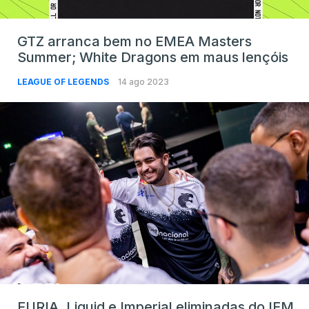
GTZ arranca bem no EMEA Masters
Summer; White Dragons em maus lençóis
LEAGUE OF LEGENDS
14 ago 2023
FURIA, Liquid e Imperial eliminadas do IEM