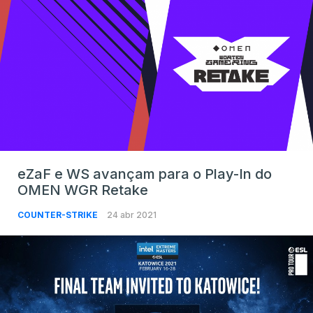
eZaF e WS avançam para o Play-In do
OMEN WGR Retake
COUNTER-STRIKE
24 abr 2021