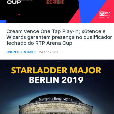
Cream vence One Tap Play-in; x6tence e
Wizards garantem presença no qualificador
fechado do RTP Arena Cup
COUNTER-STRIKE
24 abr 2020