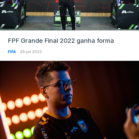
FPF Grande Final 2022 ganha forma
FIFA
26 jun 2022