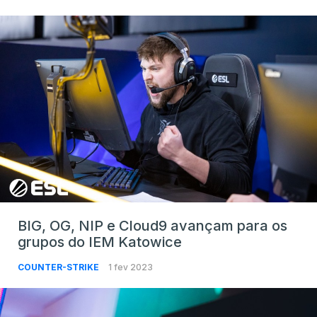
BIG, OG, NIP e Cloud9 avançam para os
grupos do IEM Katowice
COUNTER-STRIKE
1 fev 2023