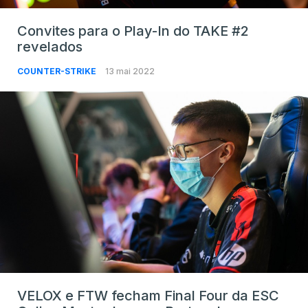
Convites para o Play-In do TAKE #2
revelados
COUNTER-STRIKE
13 mai 2022
VELOX e FTW fecham Final Four da ESC