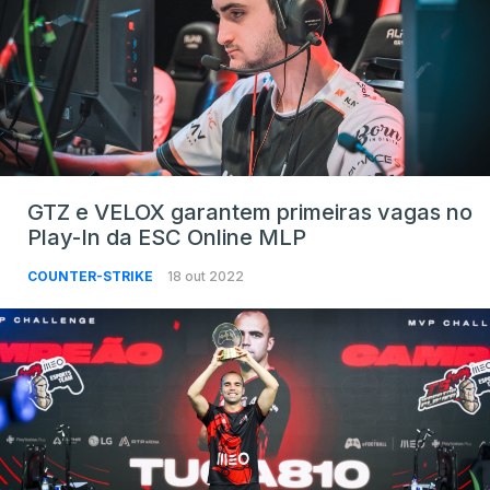
GTZ e VELOX garantem primeiras vagas no
Play-In da ESC Online MLP
COUNTER-STRIKE
18 out 2022