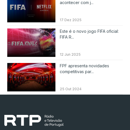
acontecer com j...
17 Dez 2025
Este é o novo jogo FIFA oficial:
FIFA R...
12 Jun 2025
FPF apresenta novidades
competitivas par...
25 Out 2024