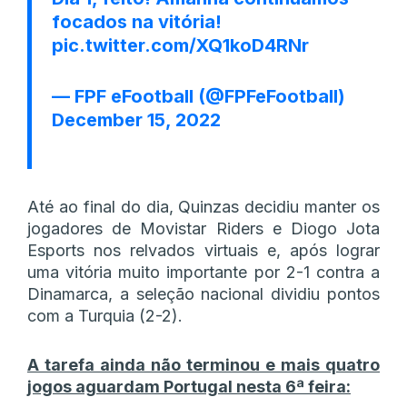
focados na vitória!
pic.twitter.com/XQ1koD4RNr
— FPF eFootball (@FPFeFootball)
December 15, 2022
Até ao final do dia, Quinzas decidiu manter os
jogadores de Movistar Riders e Diogo Jota
Esports nos relvados virtuais e, após lograr
uma vitória muito importante por 2-1 contra a
Dinamarca, a seleção nacional dividiu pontos
com a Turquia (2-2).
A tarefa ainda não terminou e mais quatro
jogos aguardam Portugal nesta 6ª feira: