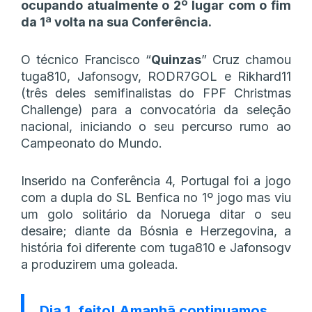
ocupando atualmente o 2º lugar com o fim
da 1ª volta na sua Conferência.
O técnico Francisco “
Quinzas
” Cruz chamou
tuga810, Jafonsogv, RODR7GOL e Rikhard11
(três deles semifinalistas do FPF Christmas
Challenge) para a convocatória da seleção
nacional, iniciando o seu percurso rumo ao
Campeonato do Mundo.
Inserido na Conferência 4, Portugal foi a jogo
com a dupla do SL Benfica no 1º jogo mas viu
um golo solitário da Noruega ditar o seu
desaire; diante da Bósnia e Herzegovina, a
história foi diferente com tuga810 e Jafonsogv
a produzirem uma goleada.
Dia 1, feito! Amanhã continuamos