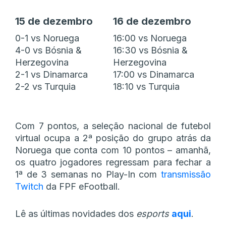
15 de dezembro
16 de dezembro
0-1 vs Noruega
16:00 vs Noruega
4-0 vs Bósnia &
16:30 vs Bósnia &
Herzegovina
Herzegovina
2-1 vs Dinamarca
17:00 vs Dinamarca
2-2 vs Turquia
18:10 vs Turquia
Com 7 pontos, a seleção nacional de futebol
virtual ocupa a 2ª posição do grupo atrás da
Noruega que conta com 10 pontos – amanhã,
os quatro jogadores regressam para fechar a
1ª de 3 semanas no Play-In com
transmissão
Twitch
da FPF eFootball.
Lê as últimas novidades dos
esports
aqui
.