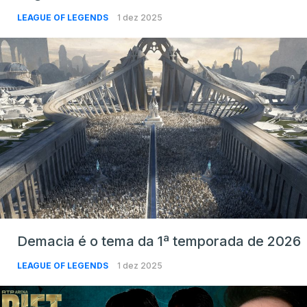
LEAGUE OF LEGENDS
1 dez 2025
Demacia é o tema da 1ª temporada de 2026
LEAGUE OF LEGENDS
1 dez 2025