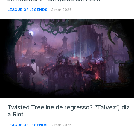
LEAGUE OF LEGENDS
3 mar 2026
Twisted Treeline de regresso? “Talvez”, diz
a Riot
LEAGUE OF LEGENDS
2 mar 2026