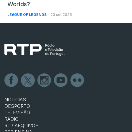
Worlds?
LEAGUE OF LEGENDS
23 set 2025
NOTÍCIAS
DESPORTO
TELEVISÃO
RÁDIO
RTP ARQUIVOS