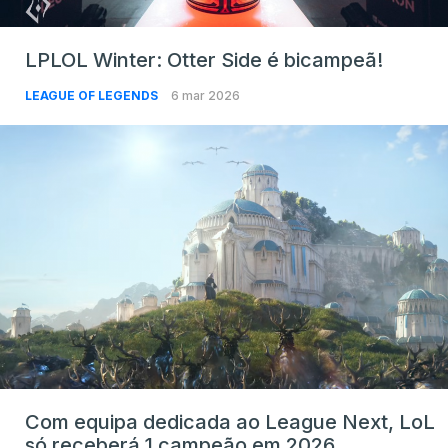
LPLOL Winter: Otter Side é bicampeã!
LEAGUE OF LEGENDS
6 mar 2026
Com equipa dedicada ao League Next, LoL
só receberá 1 campeão em 2026