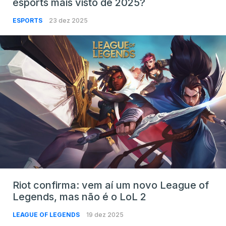
esports mais visto de 2025?
ESPORTS
23 dez 2025
Riot confirma: vem aí um novo League of
Legends, mas não é o LoL 2
LEAGUE OF LEGENDS
19 dez 2025