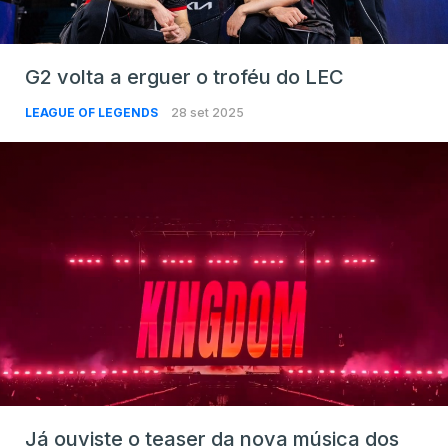
G2 volta a erguer o troféu do LEC
LEAGUE OF LEGENDS
28 set 2025
Já ouviste o teaser da nova música dos