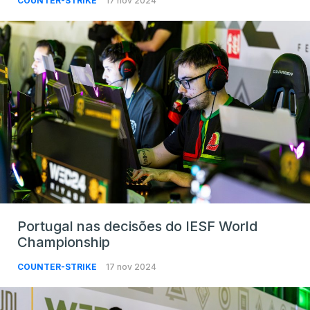
COUNTER-STRIKE
17 nov 2024
Portugal nas decisões do IESF World
Championship
COUNTER-STRIKE
17 nov 2024