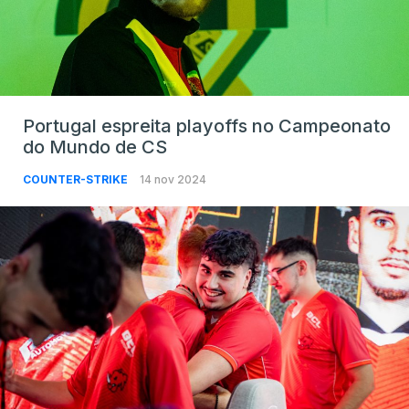
Portugal espreita playoffs no Campeonato
do Mundo de CS
COUNTER-STRIKE
14 nov 2024