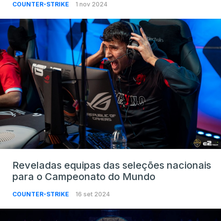
COUNTER-STRIKE
1 nov 2024
Reveladas equipas das seleções nacionais
para o Campeonato do Mundo
COUNTER-STRIKE
16 set 2024