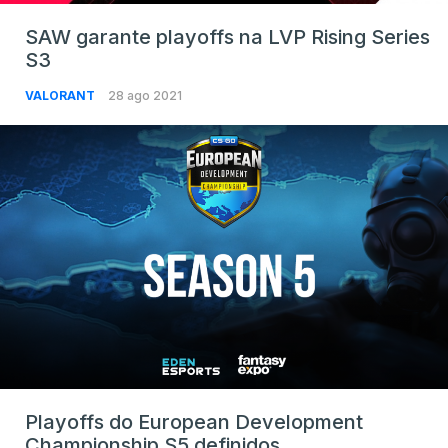
SAW garante playoffs na LVP Rising Series
S3
VALORANT
28 ago 2021
Playoffs do European Development
Championship S5 definidos