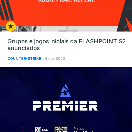
Grupos e jogos iniciais da FLASHPOINT S2
anunciados
COUNTER-STRIKE
6 nov 2020