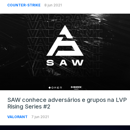
COUNTER-STRIKE
8 jun 2021
SAW conhece adversários e grupos na LVP
Rising Series #2
VALORANT
7 jun 2021