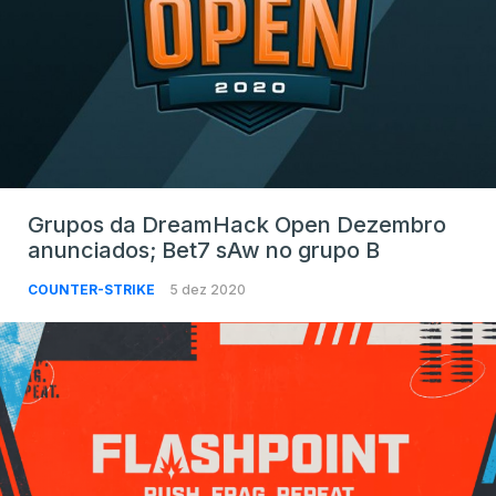
Grupos da DreamHack Open Dezembro
anunciados; Bet7 sAw no grupo B
COUNTER-STRIKE
5 dez 2020