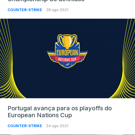
COUNTER-STRIKE
28 ago 2021
Portugal avança para os playoffs do
European Nations Cup
COUNTER-STRIKE
24 ago 2021