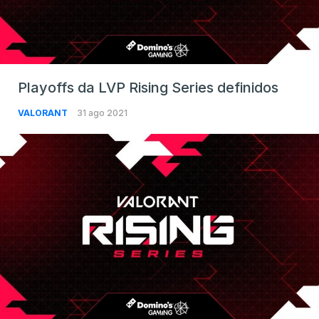
Playoffs da LVP Rising Series definidos
VALORANT
31 ago 2021