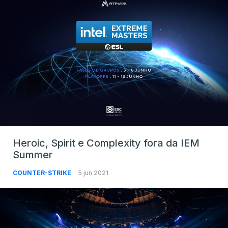
Heroic, Spirit e Complexity fora da IEM
Summer
COUNTER-STRIKE
5 jun 2021