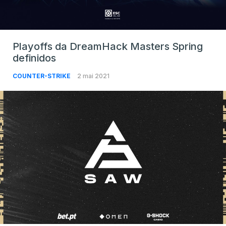
Playoffs da DreamHack Masters Spring
definidos
COUNTER-STRIKE
2 mai 2021