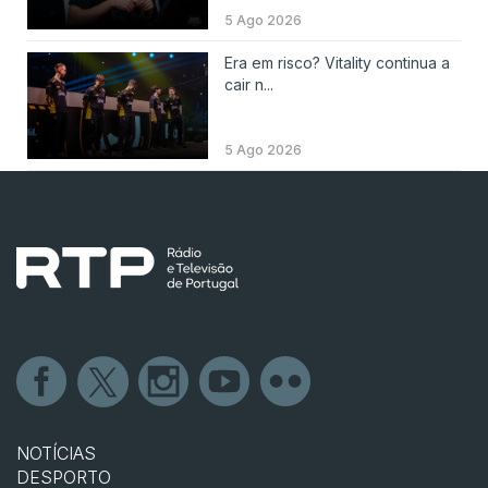
5 Ago 2026
Era em risco? Vitality continua a
cair n...
5 Ago 2026
NOTÍCIAS
DESPORTO