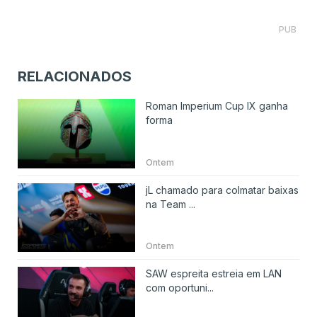
PUB
RELACIONADOS
Roman Imperium Cup IX ganha
forma
Ontem
jL chamado para colmatar baixas
na Team ...
Ontem
SAW espreita estreia em LAN
com oportuni...