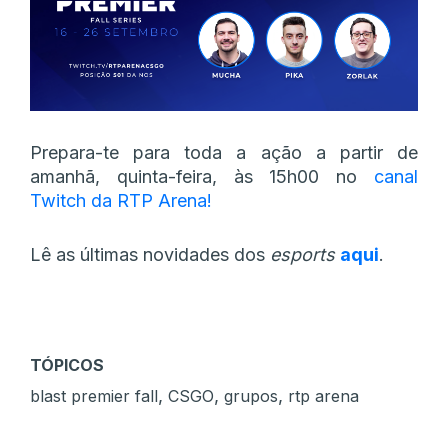
Prepara-te para toda a ação a partir de
amanhã, quinta-feira, às 15h00 no
canal
Twitch da RTP Arena!
Lê as últimas novidades dos
esports
aqui
.
TÓPICOS
,
,
,
blast premier fall
CSGO
grupos
rtp arena