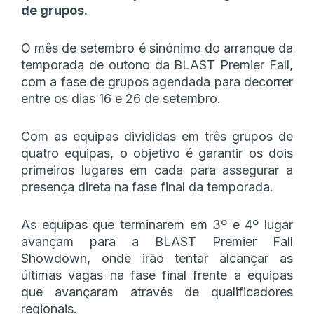
de grupos.
O mês de setembro é sinónimo do arranque da
temporada de outono da BLAST Premier Fall,
com a fase de grupos agendada para decorrer
entre os dias 16 e 26 de setembro.
Com as equipas divididas em três grupos de
quatro equipas, o objetivo é garantir os dois
primeiros lugares em cada para assegurar a
presença direta na fase final da temporada.
As equipas que terminarem em 3º e 4º lugar
avançam para a BLAST Premier Fall
Showdown, onde irão tentar alcançar as
últimas vagas na fase final frente a equipas
que avançaram através de qualificadores
regionais.